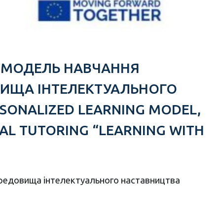
НА МОДЕЛЬ НАВЧАННЯ
ВИЩА ІНТЕЛЕКТУАЛЬНОГО
SONALIZED LEARNING MODEL,
AL TUTORING “LEARNING WITH
ередовища інтелектуального наставництва