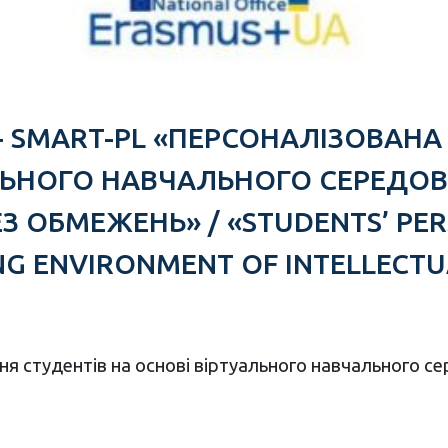
мус+ SMART-PL «ПЕРСОНАЛІЗОВА
АЛЬНОГО НАВЧАЛЬНОГО СЕРЕДО
 ОБМЕЖЕНЬ» / «STUDENTS’ PER
NG ENVIRONMENT OF INTELLECTU
я студентів на основі віртуального навчального с