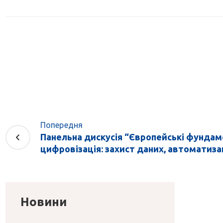
Попередня
Панельна дискусія “Європейські фундаме
цифровізація: захист даних, автоматизація
Новини