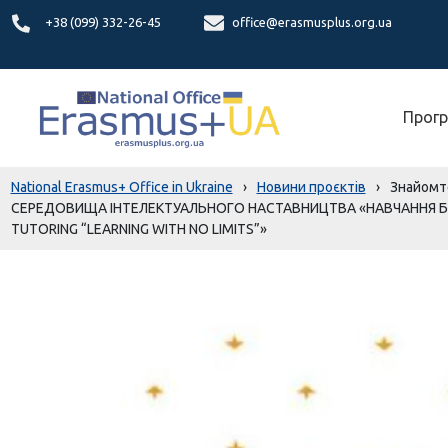
+38 (099) 332-26-45
office@erasmusplus.org.ua
Прогр
National Erasmus+ Office in Ukraine
›
Новини проєктів
›
Знайомт
СЕРЕДОВИЩА ІНТЕЛЕКТУАЛЬНОГО НАСТАВНИЦТВА «НАВЧАННЯ БЕЗ 
TUTORING “LEARNING WITH NO LIMITS”»