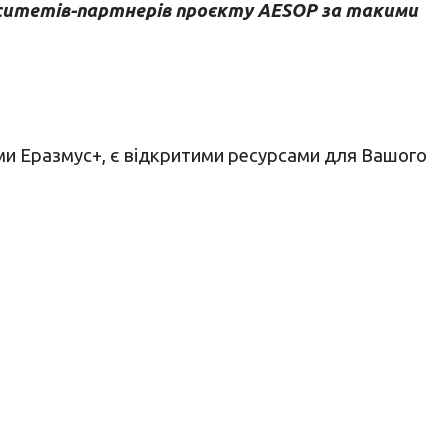
ерситетів-партнерів проєкту AESOP за такими
ми Еразмус+, є відкритими ресурсами для Вашого