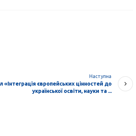
Наступна
іл «Інтеграція європейських цінностей до
української освіти, науки та ...