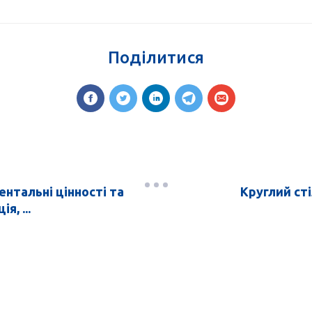
Поділитися
нтальні цінності та
Круглий ст
, ...