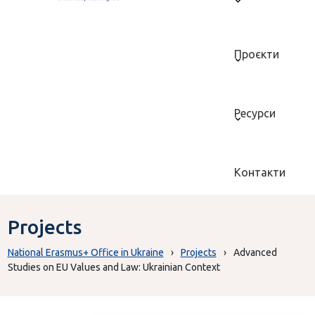
Проєкти
Ресурси
Контакти
Projects
National Erasmus+ Office in Ukraine
›
Projects
›
Advanced
Studies on EU Values and Law: Ukrainian Context