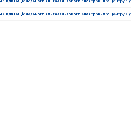
ама для Національного консалтингового електронного центру з 
ама для Національного консалтингового електронного центру з 