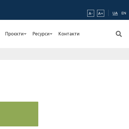
UA
EN
A-
A+
Проєкти
Ресурси
Контакти