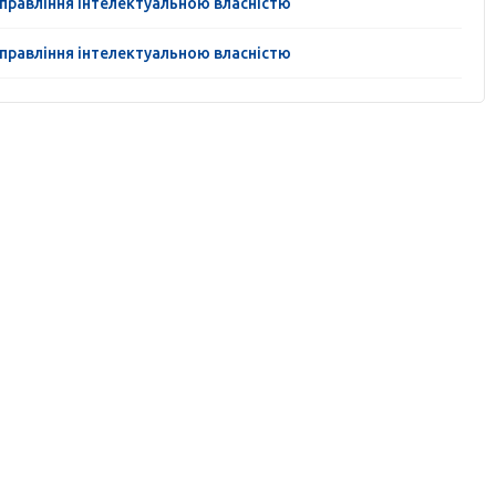
управління інтелектуальною власністю
управління інтелектуальною власністю