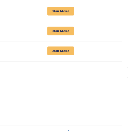
Жан Моне
Жан Моне
Жан Моне