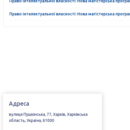
Право інтелектуальної власності: Нова магістерська прогр
Право інтелектуальної власності: Нова магістерська прогр
Адреса
вулиця Пушкінська, 77, Харків, Харківська
область, Україна, 61000