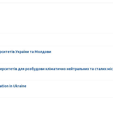
рситетів України та Молдови
ерситетів для розбудови кліматично нейтральних та сталих міс
tion in Ukraine