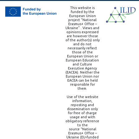
This website is
funded by the
European Union
project “National
Erasmus+ Office –
Ukraine” . Views and
opinions expressed
are however those
of the author(s) only
and do not
necessarily reflect
those of the
European Union or
European Education
and Culture
Executive Agency
(EACEA). Neither the
European Union nor
EACEA can be held
responsible for
them.
Use of the website
information,
reposting and
dissemination only
for free of charge
usage and with
obligatory reference
to the
source “National
Erasmus+ Office –
Ukraine (EU-funded