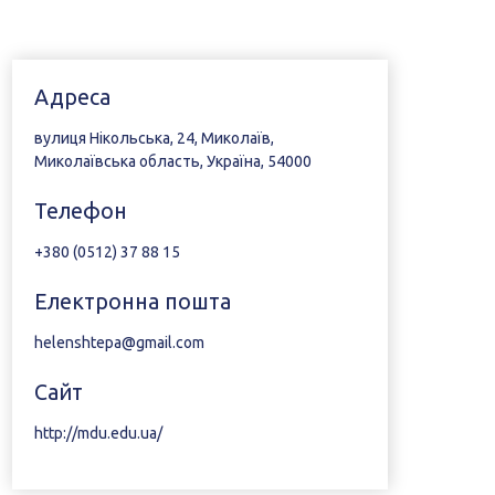
Адреса
вулиця Нікольська, 24, Миколаїв,
Миколаївська область, Україна, 54000
Телефон
+380 (0512) 37 88 15
Електронна пошта
helenshtepa@gmail.com
Сайт
http://mdu.edu.ua/