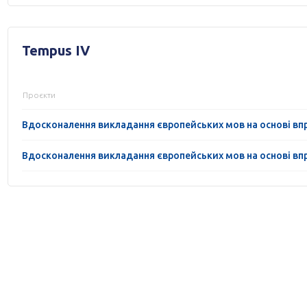
Tempus IV
Проєкти
Вдосконалення викладання європейських мов на основі вп
Вдосконалення викладання європейських мов на основі вп