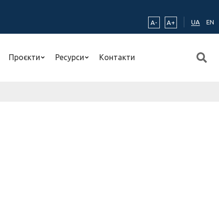
UA
EN
A-
A+
Проєкти
Ресурси
Контакти