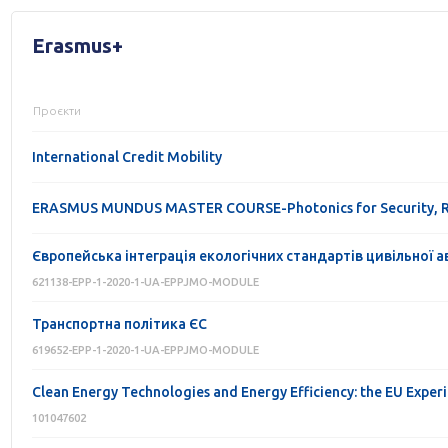
Erasmus+
Проєкти
International Credit Mobility
ERASMUS MUNDUS MASTER COURSE-Photonics for Security, Rel
Європейська інтеграція екологічних стандартів цивільної ав
621138-EPP-1-2020-1-UA-EPPJMO-MODULE
Транспортна політика ЄС
619652-EPP-1-2020-1-UA-EPPJMO-MODULE
Clean Energy Technologies and Energy Efficiency: the EU Exper
101047602