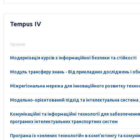
Tempus IV
Проєкти
Модернізація курсів з інформаційної безпеки та стійкості
Модуль трансферу знань - Від прикладних досліджень і об
Міжрегіональна мережа для інноваційного розвитку технос
Модельно-орієнтований підхід та інтелектуальна система 
Комунікаційні та інформаційні технології для забезпечення
програмиз інтелектуальних транспортних систем
Програма із «зелених технологій» в комп’ютингу та комуні