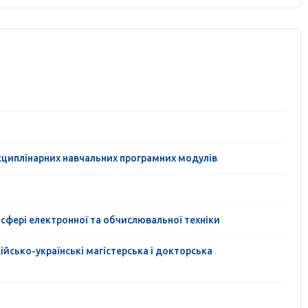
сциплінарних навчальних програмних модулів
сфері електронної та обчислювальної техніки
ійсько-українські магістерська і докторська