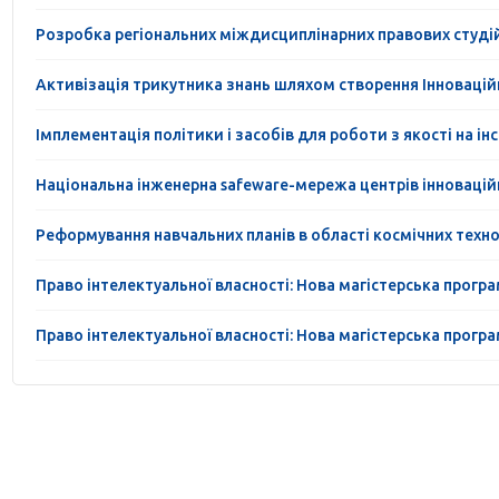
Розробка регіональних міждисциплінарних правових студі
Активізація трикутника знань шляхом створення Інноваційн
Імплементація політики і засобів для роботи з якості на ін
Національна інженерна safeware-мережа центрів інновацій
Реформування навчальних планів в області космічних техноло
Право інтелектуальної власності: Нова магістерська прогр
Право інтелектуальної власності: Нова магістерська прогр