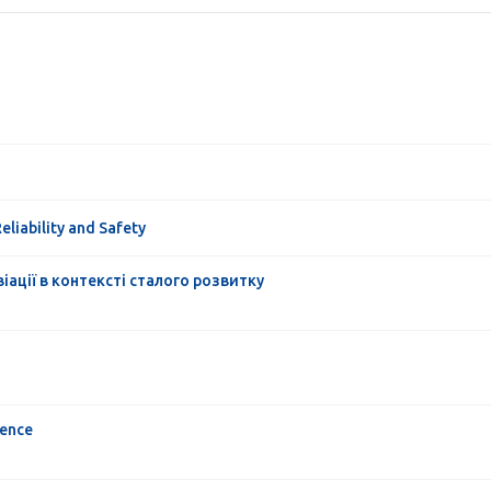
iability and Safety
іації в контексті сталого розвитку
ience