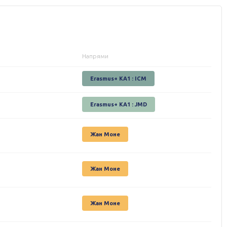
Напрями
Erasmus+ KA1 : ICM
Erasmus+ KA1 : JMD
Жан Моне
Жан Моне
Жан Моне