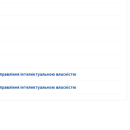
управління інтелектуальною власністю
управління інтелектуальною власністю