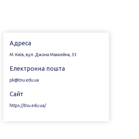
Адреса
М. Київ, вул. Джона Маккейна, 33
Електронна пошта
pk@tnu.edu.ua
Сайт
https://tnu.edu.ua/