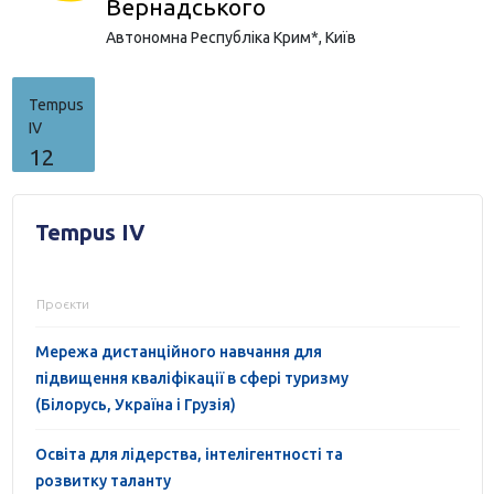
Вернадського
Автономна Республіка Крим*,
Київ
Tempus
IV
12
Tempus IV
Проєкти
Мережа дистанційного навчання для
підвищення кваліфікації в сфері туризму
(Білорусь, Україна і Грузія)
Освіта для лідерства, інтелігентності та
розвитку таланту