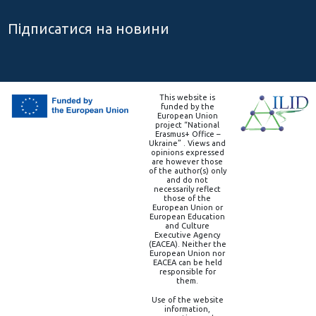
Підписатися на новини
This website is
funded by the
European Union
project “National
Erasmus+ Office –
Ukraine” . Views and
opinions expressed
are however those
of the author(s) only
and do not
necessarily reflect
those of the
European Union or
European Education
and Culture
Executive Agency
(EACEA). Neither the
European Union nor
EACEA can be held
responsible for
them.
Use of the website
information,