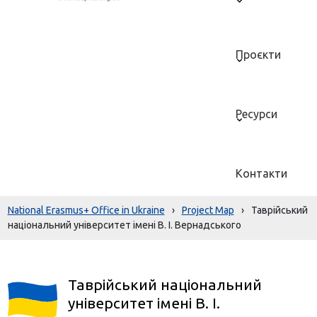
Проєкти
Ресурси
Контакти
National Erasmus+ Office in Ukraine
›
Project Map
›
Таврійський
національний університет імені В. І. Вернадського
Таврійський національний
університет імені В. І.