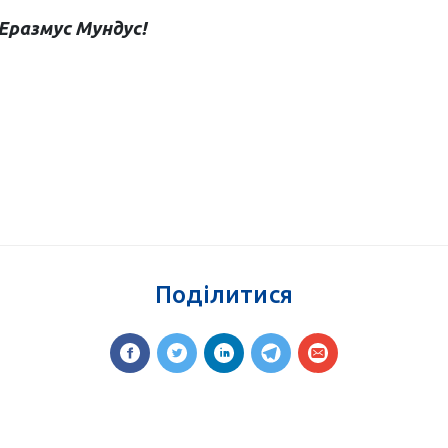
Еразмус Мундус!
Поділитися