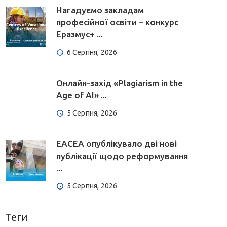
Нагадуємо закладам
професійної освіти – конкурс
Еразмус+ ...
6 Серпня, 2026
Онлайн-захід «Plagiarism in the
Age of AI» ...
5 Серпня, 2026
EACEA опублікувало дві нові
публікації щодо реформування
...
5 Серпня, 2026
Теги