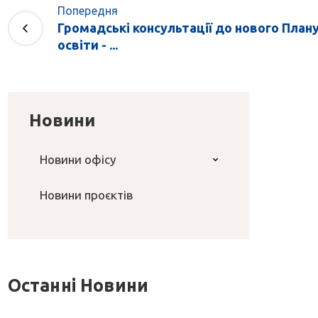
Попередня
Громадські консультації до нового План
освіти - ...
Новини
Новини офісу
Новини проєктів
Останні Новини