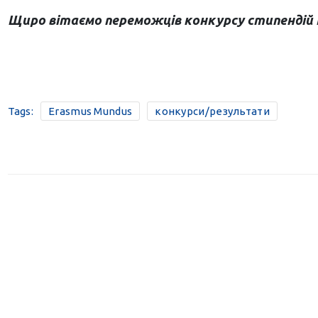
Щиро вітаємо переможців конкурсу стипендій 
Tags:
Erasmus Mundus
конкурси/результати