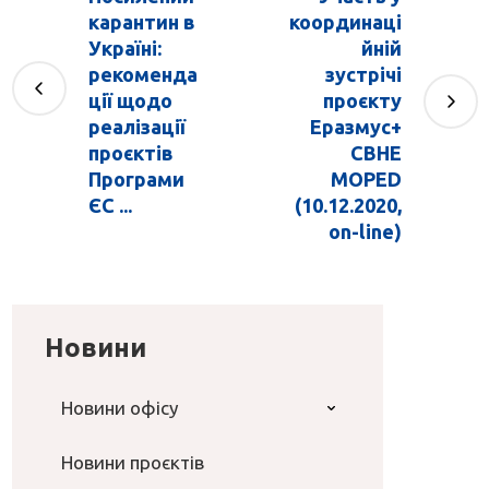
карантин в
координаці
Україні:
йній
рекоменда
зустрічі
ції щодо
проєкту
реалізації
Еразмус+
проєктів
CBHE
Програми
MOPED
ЄС ...
(10.12.2020,
on-line)
Новини
Новини офісу
Новини проєктів