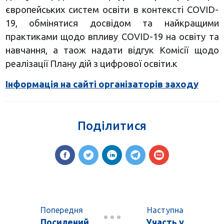
європейських систем освіти в контексті COVID-
19, обмінятися досвідом та найкращими
практиками щодо впливу COVID-19 на освіту та
навчання, а таож надати відгук Комісії щодо
реалізації Плану дій з цифрової освіти.к
Інформація на сайті організаторів заходу
Поділитися
Попередня
Наступна
Посилений
Участь у