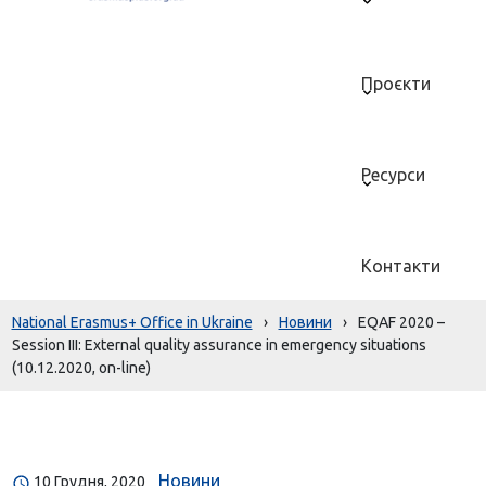
Проєкти
Ресурси
Контакти
National Erasmus+ Office in Ukraine
›
Новини
›
EQAF 2020 –
Session III: External quality assurance in emergency situations
(10.12.2020, on-line)
Новини
10 Грудня, 2020