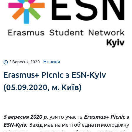
Новини
5 Вересня, 2020
Erasmus+ Picnic з ESN-Kyiv
(05.09.2020, м. Київ)
5 вересня 2020 р
.
узято участь
Erasmus+ Picnic з
ESN-Kyiv
. Захід мав на меті об’єднати молодіжну