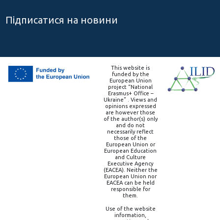
Підписатися на новини
This website is
funded by the
European Union
project “National
Erasmus+ Office –
Ukraine” . Views and
opinions expressed
are however those
of the author(s) only
and do not
necessarily reflect
those of the
European Union or
European Education
and Culture
Executive Agency
(EACEA). Neither the
European Union nor
EACEA can be held
responsible for
them.
Use of the website
information,