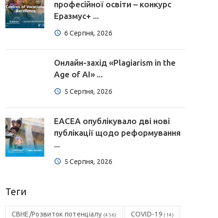
професійної освіти – конкурс
Еразмус+ ...
6 Серпня, 2026
Онлайн-захід «Plagiarism in the
Age of AI» ...
5 Серпня, 2026
EACEA опублікувало дві нові
публікації щодо реформування
...
5 Серпня, 2026
Теги
CBHE/Розвиток потенціалу
COVID-19
(456)
(14)