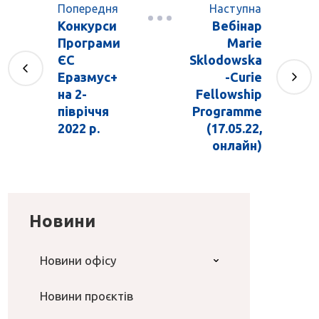
Попередня
Наступна
Конкурси
Вебінар
Програми
Marie
ЄС
Sklodowska
Еразмус+
-Curie
на 2-
Fellowship
півріччя
Programme
2022 р.
(17.05.22,
онлайн)
Новини
Новини офісу
Новини проєктів