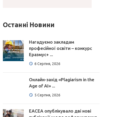
Останні Новини
Нагадуємо закладам
професійної освіти – конкурс
Еразмус+ ...
6 Серпня, 2026
Онлайн-захід «Plagiarism in the
Age of AI» ...
5 Серпня, 2026
EACEA опублікувало дві нові