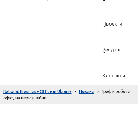
Проєкти
Ресурси
Контакти
National Erasmus+ Office in Ukraine
›
Новини
›
Графік роботи
офісу на період війни