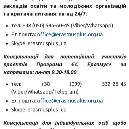
закладів освіти та молодіжних організацій
та критичні питання:
пн-нд
24/7:
тел: +38 (050) 596-60-45 (
Viber/Whatsapp)
Ел.пошта:
office@erasmusplus.org.ua
Skype: erasmusplus_ua
Консультації для потенційний учасників
проєктів Програми ЄС Еразмус+ за
напрямами:
пн-пт 9.30-18.00
т
ел: +38 (099) 332-26-45
(Viber/Whatsapp/Telegram)
Ел.пошта:
office@erasmusplus.org.ua
Skype: erasmusplus_ua
Консультації для індивідуальних осіб щодо