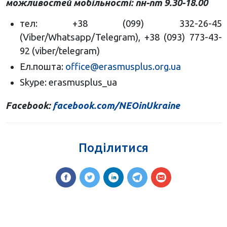
можливостей мобільності: пн-пт 9.30-18.00
т
ел: +38 (099) 332-26-45
(Viber/Whatsapp/Telegram), +38 (093) 773-43-
92 (viber/telegram)
Ел.пошта:
office@erasmusplus.org.ua
Skype: erasmusplus_ua
Facebook:
facebook.com/NEOinUkraine
Поділитися