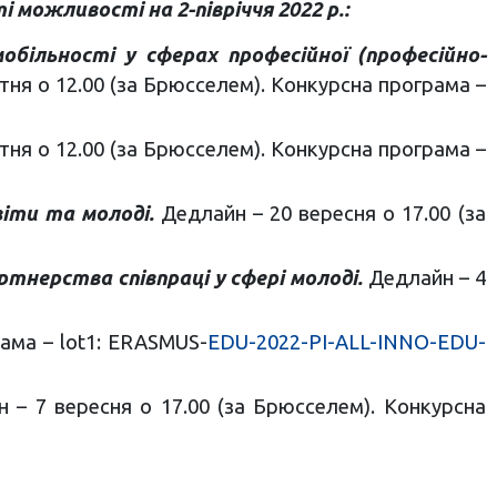
і можливості на 2-півріччя 2022 р.:
мобільності у сферах професійної (професійно-
тня о 12.00 (за Брюсселем). Конкурсна програма –
тня о 12.00 (за Брюсселем). Конкурсна програма –
світи та молоді.
Дедлайн – 20 вересня о 17.00 (за
Партнерства співпраці у сфері молоді.
Дедлайн – 4
ама – lot1: ERASMUS-
EDU-2022-PI-ALL-INNO-EDU-
н – 7 вересня о 17.00 (за Брюсселем). Конкурсна