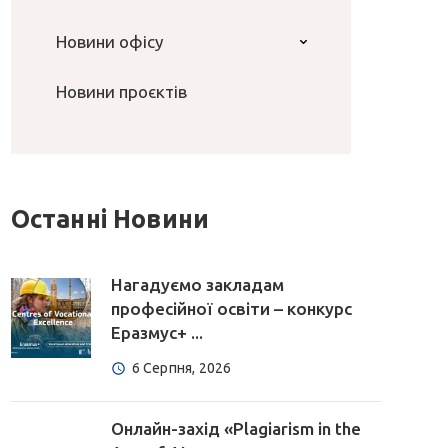
Новини офісу
Новини проєктів
Останні Новини
Нагадуємо закладам
професійної освіти – конкурс
Еразмус+ ...
6 Серпня, 2026
Онлайн-захід «Plagiarism in the