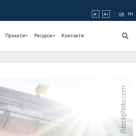
UA
EN
A-
A+
Проєкти
Ресурси
Контакти