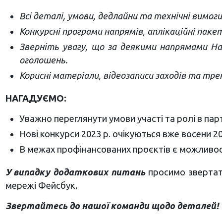
Всі деталі, умови, дедлайни та технічні вимоги 
Конкурсні програми напрямів, аплікаційні пак
Зверніть увагу, що за деякими напрямами Н
оголошень.
Корисні матеріали, відеозаписи заходів та трен
НАГАДУЄМО:
Уважно переглянути умови участі та ролі в пар
Нові конкурси 2023 р. очікуються вже восени 20
В межах профінансованих проєктів є можливост
У випадку додаткових питань
просимо звертати
мережі Фейсбук.
Звертайтесь до нашої команди щодо деталей!