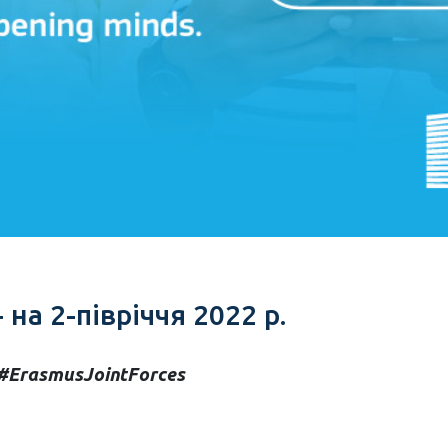
на 2-півріччя 2022 р.
#ErasmusJointForces