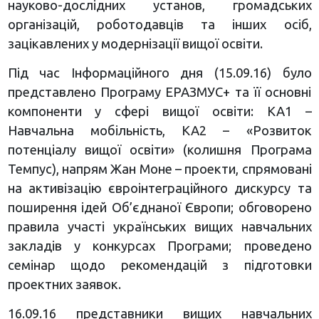
науково-дослідних установ, громадських
організацій, роботодавців та інших осіб,
зацікавлених у модернізації вищої освіти.
Під час Інформаційного дня (15.09.16) було
представлено Програму ЕРАЗМУС+ та її основні
компоненти у сфері вищої освіти: КА1 –
Навчальна мобільність, КА2 – «Розвиток
потенціалу вищої освіти» (колишня Програма
Темпус), напрям Жан Моне – проекти, спрямовані
на активізацію євроінтеграційного дискурсу та
поширення ідей Об’єднаної Європи; обговорено
правила участі українських вищих навчальних
закладів у конкурсах Програми; проведено
семінар щодо рекомендацій з підготовки
проектних заявок.
16.09.16 представники вищих навчальних