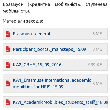
Еразмус+ (Кредитна мобільність, Ступенева
мобільність).
Матеріали заходів:
Erasmus+_general
Participant_portal_mainsteps_15.09
KA2_CBHE_15_09_2016
KA1_Erasmus+ International academic
mobilities for HEIS_15.09
KA1_AcademicMobilities_students_staff_16.09