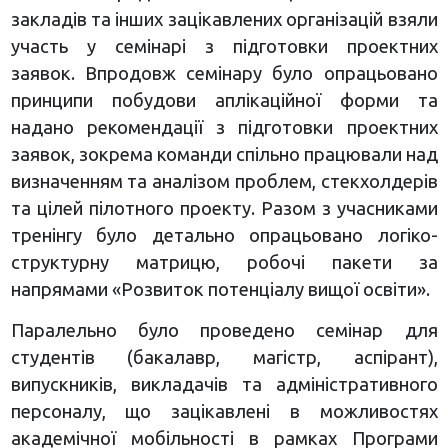
закладів та інших зацікавлених організацій взяли
участь у семінарі з підготовки проектних
заявок. Впродовж семінару було опрацьовано
принципи побудови аплікаційної форми та
надано рекомендації з підготовки проектних
заявок, зокрема команди спільно працювали над
визначенням та аналізом проблем, стекхолдерів
та цілей пілотного проекту. Разом з учасниками
тренінгу було детально опрацьовано логіко-
структурну матрицю, робочі пакети за
напрямами «Розвиток потенціалу вищої освіти».
Паралельно було проведено семінар для
студентів (бакалавр, магістр, аспірант),
випускників, викладачів та адміністративного
персоналу, що зацікавлені в можливостях
академічної мобільності в рамках Програми