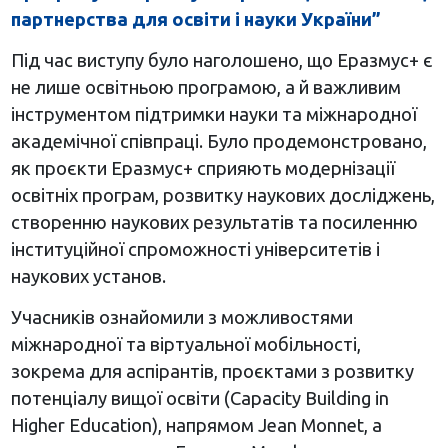
партнерства для освіти і науки України”
Під час виступу було наголошено, що Еразмус+ є
не лише освітньою програмою, а й важливим
інструментом підтримки науки та міжнародної
академічної співпраці. Було продемонстровано,
як проєкти Еразмус+ сприяють модернізації
освітніх програм, розвитку наукових досліджень,
створенню наукових результатів та посиленню
інституційної спроможності університетів і
наукових установ.
Учасників ознайомили з можливостями
міжнародної та віртуальної мобільності,
зокрема для аспірантів, проєктами з розвитку
потенціалу вищої освіти (Capacity Building in
Higher Education), напрямом Jean Monnet, а