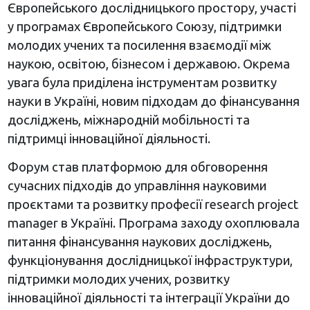
Європейського дослідницького простору, участі
у програмах Європейського Союзу, підтримки
молодих учених та посилення взаємодії між
наукою, освітою, бізнесом і державою. Окрема
увага була приділена інструментам розвитку
науки в Україні, новим підходам до фінансування
досліджень, міжнародній мобільності та
підтримці інноваційної діяльності.
Форум став платформою для обговорення
сучасних підходів до управління науковими
проєктами та розвитку професії research project
manager в Україні. Програма заходу охоплювала
питання фінансування наукових досліджень,
функціонування дослідницької інфраструктури,
підтримки молодих учених, розвитку
інноваційної діяльності та інтеграції України до