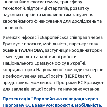
інноваційним екосистемам, трансферу
технологій, підтримці стартапів, розвитку
наукових парків та можливостям залучення
європейського фінансування для досліджень та
інновацій.
У межах інфосесії «Європейська співпраця через
Еразмус+: проєкти, мобільність, партнерства»
Жанна ТАЛАНОВА
, заступниця координаторки
– менеджерка з аналітичної роботи
Національного Еразмус+ офісу в Україні,
координаторка Національної команди експертів
з реформування вищої освіти (HERE team)
,
представила можливості Програми ЄС Еразмус+
для закладів вищої освіти та наукових установ.
Презентація “Європейська співпраця через
Програму ЄС Еразмус+: проєкти, мобільність,