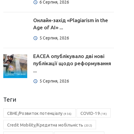
6 Серпня, 2026
Онлайн-захід «Plagiarism in the
Age of AI» ...
5 Серпня, 2026
EACEA опублікувало дві нові
публікації щодо реформування
...
5 Серпня, 2026
Теги
CBHE/Розвиток потенціалу
COVID-19
(456)
(14)
Credit Mobility/Кредитна мобільність
(202)