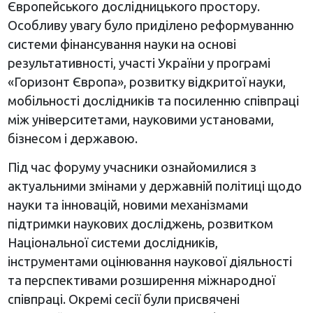
Європейського дослідницького простору.
Особливу увагу було приділено реформуванню
системи фінансування науки на основі
результативності, участі України у програмі
«Горизонт Європа», розвитку відкритої науки,
мобільності дослідників та посиленню співпраці
між університетами, науковими установами,
бізнесом і державою.
Під час форуму учасники ознайомилися з
актуальними змінами у державній політиці щодо
науки та інновацій, новими механізмами
підтримки наукових досліджень, розвитком
Національної системи дослідників,
інструментами оцінювання наукової діяльності
та перспективами розширення міжнародної
співпраці. Окремі сесії були присвячені