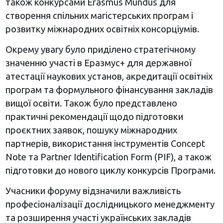
також конкурсами Erasmus Mundus для
створення спільних магістерських програм і
розвитку міжнародних освітніх консорціумів.
Окрему увагу було приділено стратегічному
значенню участі в Еразмус+ для державної
атестації наукових установ, акредитації освітніх
програм та формульного фінансування закладів
вищої освіти. Також було представлено
практичні рекомендації щодо підготовки
проєктних заявок, пошуку міжнародних
партнерів, використання інструментів Concept
Note та Partner Identification Form (PIF), а також
підготовки до нового циклу конкурсів Програми.
Учасники форуму відзначили важливість
професіоналізації дослідницького менеджменту
та розширення участі українських закладів