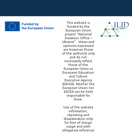
This website is
funded by the
European Union
project “National
Erasmus+ Office –
Ukraine” . Views and
opinions expressed
are however those
of the author(s) only
and do not
necessarily reflect
those of the
European Union or
European Education
and Culture
Executive Agency
(EACEA). Neither the
European Union nor
EACEA can be held
responsible for
them.
Use of the website
information,
reposting and
dissemination only
for free of charge
usage and with
obligatory reference