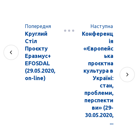
Попередня
Наступна
Круглий
Конференц
Стіл
ія
Проєкту
«Європейс
Еразмус+
ька
EFOSDAL
проєктна
(29.05.2020,
культура в
on-line)
Україні:
стан,
проблеми,
перспекти
ви» (29-
30.05.2020,
...