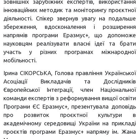
зовнішніх зарубіжних експертів, використання
інноваційних методик та моніторингу проєктної
діяльності. Спікер звернув увагу на подальше
збереження, вдосконалення і розширення
напрямів програми Еразмус+, що допоможе
науковцям реалізувати власні ідеї та брати
участь у різних програмах міжнародної
мобільності.
Ірина СІКОРСЬКА, Голова правління Української
Асоціації Викладачів та Дослідників
Європейської Інтеграції, член Національної
команди експертів з реформування вищої освіти
Програми ЄС Еразмус+, презентувала доповідь
про розвиток проєктної культури в
академічному середовищі України на прикладі
проєктів програми Еразмус+ напряму ім. Жана