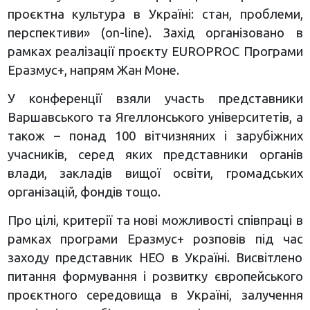
проєктна культура в Україні: стан, проблеми,
перспективи» (on-line). Захід організовано в
рамках реалізації проєкту EUROPROC Програми
Еразмус+, напрям Жан Моне.
У конференції взяли участь представники
Варшавського та Ягеллонського університетів, а
також – понад 100 вітчизняних і зарубіжних
учасників, серед яких представники органів
влади, закладів вищої освіти, громадських
організацій, фондів тощо.
Про цілі, критерії та нові можливості співпраці в
рамках програми Еразмус+ розповів під час
заходу представник НЕО в Україні. Висвітлено
питання формування і розвитку європейського
проєктного середовища в Україні, залучення