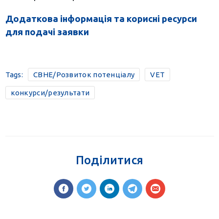
Додаткова інформація та корисні ресурси
для подачі заявки
Tags:
CBHE/Розвиток потенціалу
VET
конкурси/результати
Поділитися