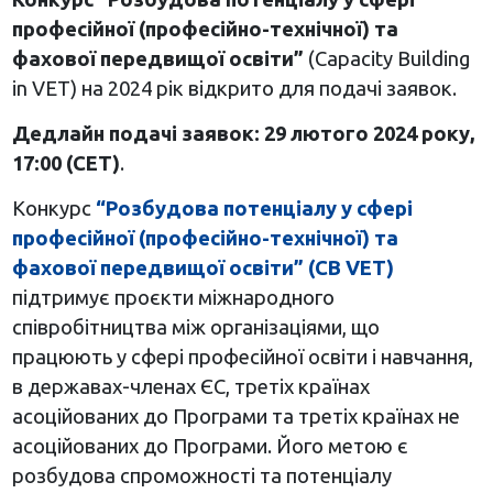
професійної (професійно-технічної) та
фахової передвищої освіти”
(Capacity Building
in VET) на 2024 рік відкрито для подачі заявок.
Дедлайн подачі заявок: 29 лютого 2024 року,
17:00 (CET)
.
Конкурс
“Розбудова потенціалу у сфері
професійної (професійно-технічної) та
фахової передвищої освіти” (CB VET)
підтримує проєкти міжнародного
співробітництва між організаціями, що
працюють у сфері професійної освіти і навчання,
в державах-членах ЄС, третіх країнах
асоційованих до Програми та третіх країнах не
асоційованих до Програми. Його метою є
розбудова спроможності та потенціалу