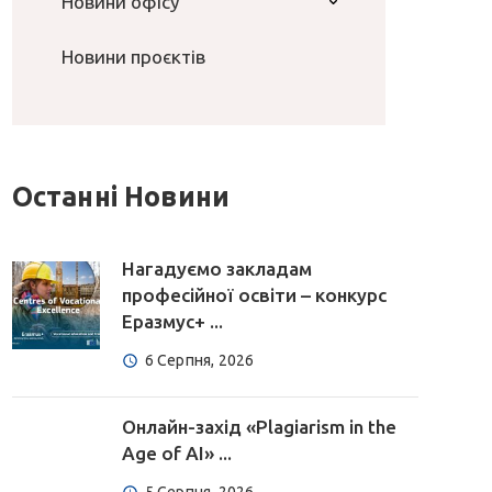
Новини офісу
Новини проєктів
Останні Новини
Нагадуємо закладам
професійної освіти – конкурс
Еразмус+ ...
6 Серпня, 2026
Онлайн-захід «Plagiarism in the
Age of AI» ...