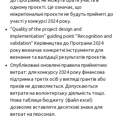
до Програми, не можуть брати участь в
одному проєкті. Це означає, що
міжрегіональні проєкти не будуть прийняті до
участі у конкурсі 2024 року.
“Quality of the project design and
implementation” guiding point “Recognition and
validation”
Керівництва до Програми 2024
року визначає конкретні інструменти для
визнання та валідації результатів проєктів.
Опубліковані оновлені правила прийнятних
витрат:
для конкурсу 2024 року фінансова
підтримка третіх осіб у вигляді грантів або
призів не дозволяється. Допускаються
витрати на волонтерську діяльність тощо.
Нова таблиця бюджету (файл excel)
дозволяє вставляти десяткові знаки для
витрат на персонал.