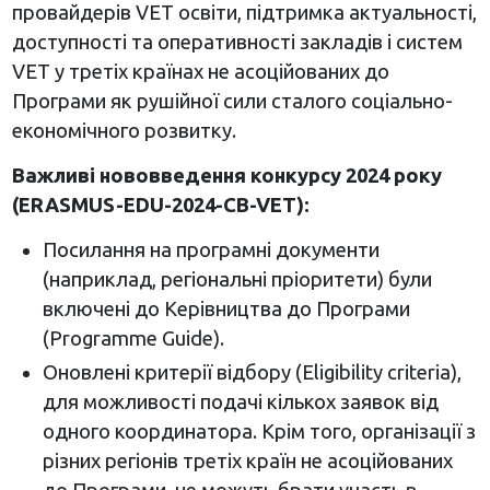
провайдерів VET освіти, підтримка актуальності,
доступності та оперативності закладів і систем
VET у третіх країнах не асоційованих до
Програми як рушійної сили сталого соціально-
економічного розвитку.
Важливі нововведення конкурсу 2024 року
(ERASMUS-EDU-2024-CB-VET):
Посилання на програмні документи
(наприклад, регіональні пріоритети) були
включені до Керівництва до Програми
(Programme Guide).
Оновлені критерії відбору (Eligibility criteria)
,
для можливості подачі кількох заявок від
одного координатора. Крім того, організації з
різних регіонів третіх країн не асоційованих