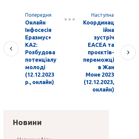
Попередня
Наступна
Онлайн
Координац
Інфосесія
ійна
Еразмус+
зустріч
КА2:
EACEA та
Розбудова
проєктів-
потенціалу
переможці
молоді
в Жан
(12.12.2023
Моне 2023
р., онлайн)
(12.12.2023,
онлайн)
Новини