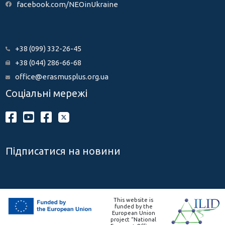
facebook.com/NEOinUkraine
+38 (099) 332-26-45
+38 (044) 286-66-68
office@erasmusplus.org.ua
Соціальні мережі
Підписатися на новини
This website is
funded by the
European Union
project “National