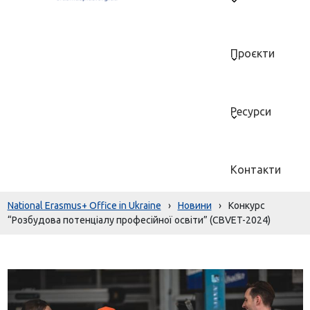
Проєкти
Ресурси
Контакти
National Erasmus+ Office in Ukraine
›
Новини
›
Конкурс
“Розбудова потенціалу професійної освіти” (CBVET-2024)