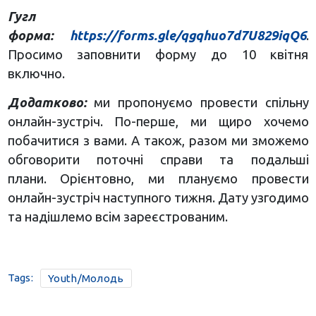
Гугл
форма:
https://forms.gle/qgqhuo7d7U829iqQ6
.
Просимо заповнити форму до 10 квітня
включно.
Додатково:
ми пропонуємо провести спільну
онлайн-зустріч. По-перше, ми щиро хочемо
побачитися з вами. А також, разом ми зможемо
обговорити поточні справи та подальші
плани. Орієнтовно, ми плануємо провести
онлайн-зустріч наступного тижня. Дату узгодимо
та надішлемо всім зареєстрованим.
Tags:
Youth/Молодь