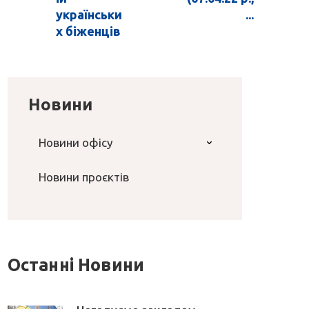
українськи
...
х біженців
Новини
Новини офісу
Новини проєктів
Останні Новини