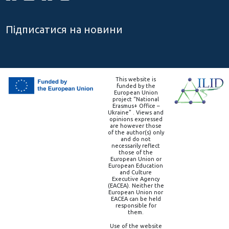
Підписатися на новини
This website is
funded by the
European Union
project “National
Erasmus+ Office –
Ukraine” . Views and
opinions expressed
are however those
of the author(s) only
and do not
necessarily reflect
those of the
European Union or
European Education
and Culture
Executive Agency
(EACEA). Neither the
European Union nor
EACEA can be held
responsible for
them.
Use of the website