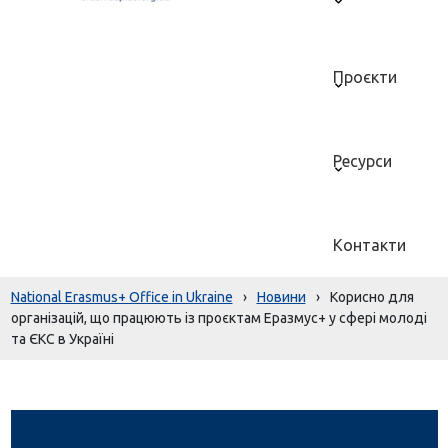
Проєкти
Ресурси
Контакти
National Erasmus+ Office in Ukraine
›
Новини
›
Корисно для
організацій, що працюють із проєктам Еразмус+ у сфері молоді
та ЄКС в Україні