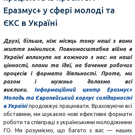
Еразмус+ у сфері молоді та
ЄКС в Україні
Друзі, більше, ніж місяць тому наші з вами
життя змінилися. Повномасштабна війна в
Україні вплинула на кожного з нас: на наші
цінності, плани та ідеї, на бачення робочих
процесів і формати діяльності. Проте, ми
разом і мужньо долаємо всі
виклики.
Інформаційний центр Еразмус+
Молодь та Європейський корпус солідарності
в Україні
продовжує працювати. Враховуючи всі
обставини, ми шукаємо нові ефективні формати
роботи та співпраці з українськими молодіжними
ГО. Ми розуміємо, що багато з вас — наших