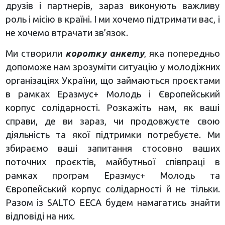
друзів і партнерів, зараз виконують важливу
роль і місію в країні. І ми хочемо підтримати вас, і
не хочемо втрачати зв’язок.
Ми створили
коротку анкету
, яка попередньо
допоможе нам зрозуміти ситуацію у молодіжних
організаціях України, що займаються проєктами
в рамках Еразмус+ Молодь і Європейський
корпус солідарності. Розкажіть нам, як ваші
справи, де ви зараз, чи продовжуєте свою
діяльність та якої підтримки потребуєте. Ми
збираємо ваші запитання стосовно ваших
поточних проєктів, майбутньої співпраці в
рамках програм Еразмус+ Молодь та
Європейський корпус солідарності й не тільки.
Разом із SALTO EECA будем намагатись знайти
відповіді на них.