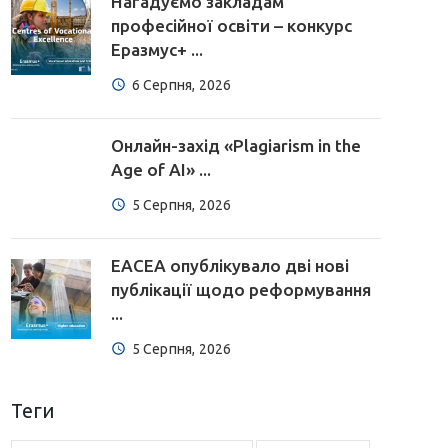
Нагадуємо закладам
професійної освіти – конкурс
Еразмус+ ...
6 Серпня, 2026
Онлайн-захід «Plagiarism in the
Age of AI» ...
5 Серпня, 2026
EACEA опублікувало дві нові
публікації щодо реформування
...
5 Серпня, 2026
Теги