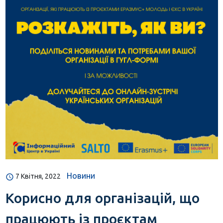
Новини
7 Квітня, 2022
Корисно для організацій, що
працюють із проєктам