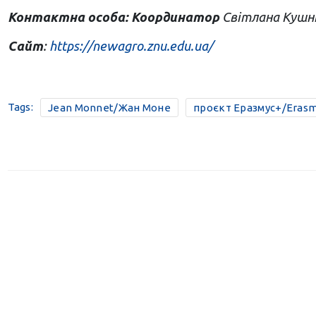
Контактна особа: Координатор
Світлана Кушн
Сайт
:
https://newagro.znu.edu.ua/
Tags:
Jean Monnet/Жан Моне
проєкт Еразмус+/Erasm