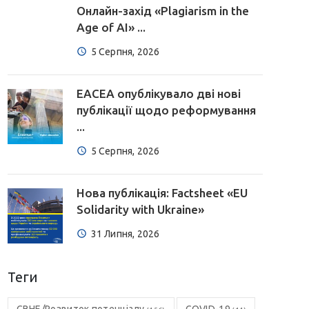
Онлайн-захід «Plagiarism in the
Age of AI» ...
5 Серпня, 2026
EACEA опублікувало дві нові
публікації щодо реформування
...
5 Серпня, 2026
Нова публікація: Factsheet «EU
Solidarity with Ukraine»
31 Липня, 2026
Теги
CBHE/Розвиток потенціалу
COVID-19