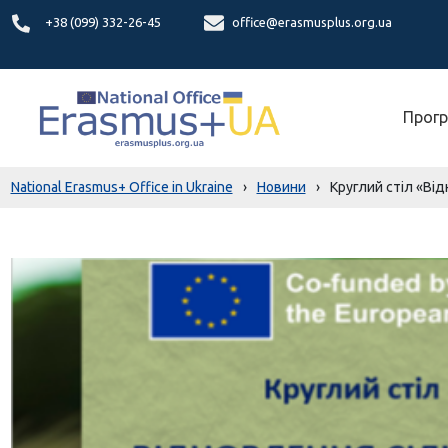
+38 (099) 332-26-45
office@erasmusplus.org.ua
Прогр
National Erasmus+ Office in Ukraine
›
Новини
›
Круглий стіл «Від