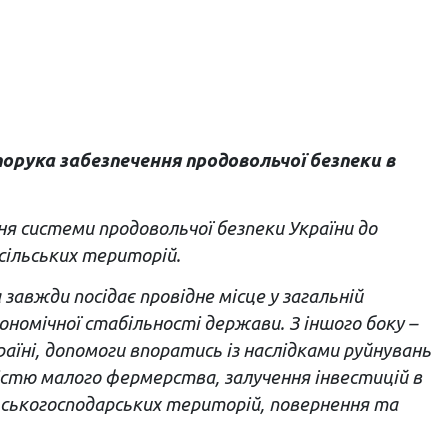
орука забезпечення продовольчої безпеки в
ня системи продовольчої безпеки України до
сільських територій.
завжди посідає провідне місце у загальній
ономічної стабільності держави. З іншого боку –
аїні, допомоги впоратись із наслідками руйнувань
стю малого фермерства, залучення інвестицій в
льськогосподарських територій, повернення та