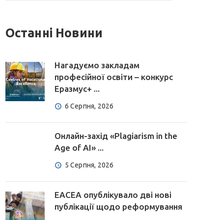
Останні Новини
Нагадуємо закладам
професійної освіти – конкурс
Еразмус+ ...
6 Серпня, 2026
Онлайн-захід «Plagiarism in the
Age of AI» ...
5 Серпня, 2026
EACEA опублікувало дві нові
публікації щодо реформування
...