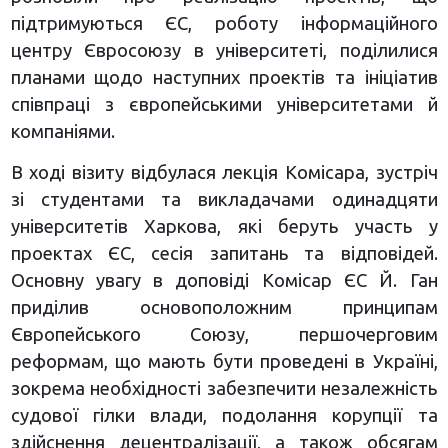
підтримуються ЄС, роботу інформаційного
центру Євросоюзу в університеті, поділилися
планами щодо наступних проектів та ініціатив
співпраці з європейськими університетами й
компаніями.
В ході візиту відбулася лекція Комісара, зустріч
зі студентами та викладачами одинадцяти
університетів Харкова, які беруть участь у
проектах ЄС, сесія запитань та відповідей.
Основну увагу в доповіді Комісар ЄС Й. Ган
приділив основоположним принципам
Європейського Союзу, першочерговим
реформам, що мають бути проведені в Україні,
зокрема необхідності забезпечити незалежність
судової гілки влади, подолання корупції та
здійснення децентралізації, а також обсягам