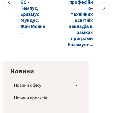
ЄС -
професійн
Темпус,
о-
Еразмус
технічних
Мундус,
освітніх
Жан Монне
закладів в
...
рамках
програми
Еразмус+ ...
Новини
Новини офісу
Новини проєктів