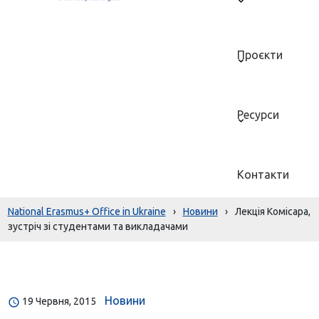
Проєкти
Ресурси
Контакти
National Erasmus+ Office in Ukraine
›
Новини
›
Лекція Комісара,
зустріч зі студентами та викладачами
Новини
19 Червня, 2015