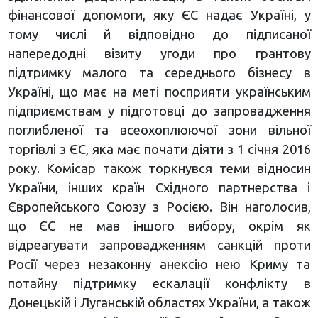
фінансової допомоги, яку ЄС надає Україні, у
тому числі й відповідно до підписаної
напередодні візиту угоди про грантову
підтримку малого та середнього бізнесу в
Україні, що має на меті посприяти українським
підприємствам у підготовці до запровадження
поглибленої та всеохоплюючої зони вільної
торгівлі з ЄС, яка має почати діяти з 1 січня 2016
року. Комісар також торкнувся теми відносин
України, інших країн Східного партнерства і
Європейського Союзу з Росією. Він наголосив,
що ЄС не мав іншого вибору, окрім як
відреагувати запровадженням санкцій проти
Росії через незаконну анексію нею Криму та
потайну підтримку ескалації конфлікту в
Донецькій і Луганській областях України, а також