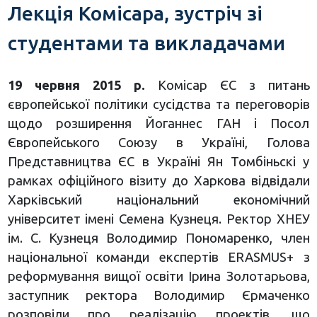
Лекція Комісара, зустріч зі
студентами та викладачами
19 червня 2015 р.
Комісар ЄС з питань
європейської політики сусідства та переговорів
щодо розширення Йоганнес ГАН і Посол
Європейського Союзу в Україні, Голова
Представництва ЄС в Україні Ян Томбіньскі у
рамках офіційного візиту до Харкова відвідали
Харківський національний економічний
університет імені Семена Кузнеця. Ректор ХНЕУ
ім. С. Кузнеця Володимир Пономаренко, член
національної команди експертів ERASMUS+ з
реформування вищої освіти Ірина Золотарьова,
заступник ректора Володимир Єрмаченко
розповіли про реалізацію проектів, що