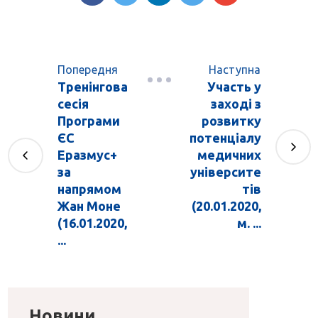
Попередня
Наступна
Тренінгова
Участь у
сесія
заході з
Програми
розвитку
ЄС
потенціалу
Еразмус+
медичних
за
університе
напрямом
тів
Жан Моне
(20.01.2020,
(16.01.2020,
м. ...
...
Новини