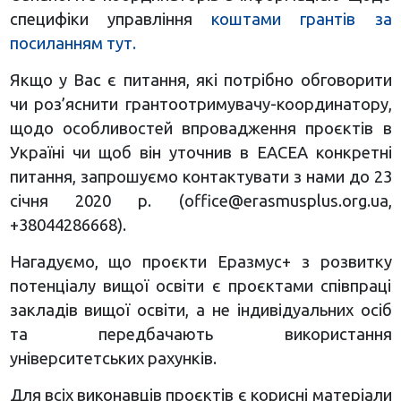
специфіки управління
коштами грантів за
посиланням тут.
Якщо у Вас є питання, які потрібно обговорити
чи роз’яснити грантоотримувачу-координатору,
щодо особливостей впровадження проєктів в
Україні чи щоб він уточнив в ЕАСЕА конкретні
питання, запрошуємо контактувати з нами до 23
січня 2020 р. (
office@erasmusplus.org.ua
,
+38044286668).
Нагадуємо, що проєкти Еразмус+ з розвитку
потенціалу вищої освіти є проєктами співпраці
закладів вищої освіти, а не індивідуальних осіб
та передбачають використання
університетських рахунків.
Для всіх виконавців проєктів є корисні матеріали