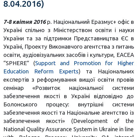
8.04.2016)
7-8 квітня 2016
р. Національний Еразмус+ офіс в
Україні спільно з Міністерством освіти і науки
України та за підтримки
Представництва ЄС в
Україні,
Проекту Виконавчого агентства з питань
освіти, аудіовізуальних засобів і культури, ЕАСЕА
“SPHERE” (
Support and Promotion for Higher
Education Reform Experts
)
та Національних
експертів з реформування вищої освіти провів
семінар «Розвиток національної системи
забезпечення якості в Україні відповідно до
Болонського процесу: внутрішні системи
забезпечення якості та Національне агентство із
забезпечення якості» (Development of the
National Quality Assurance System in Ukraine in line