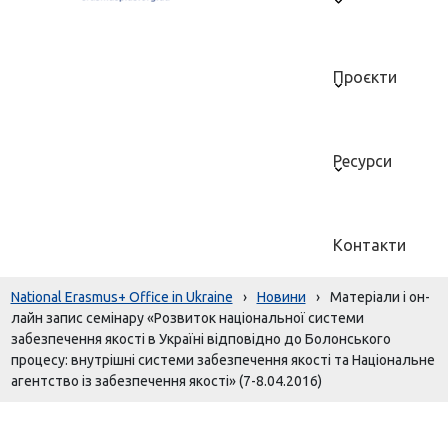
Проєкти
Ресурси
Контакти
National Erasmus+ Office in Ukraine
›
Новини
›
Матеріали і он-
лайн запис семінару «Розвиток національної системи
забезпечення якості в Україні відповідно до Болонського
процесу: внутрішні системи забезпечення якості та Національне
агентство із забезпечення якості» (7-8.04.2016)