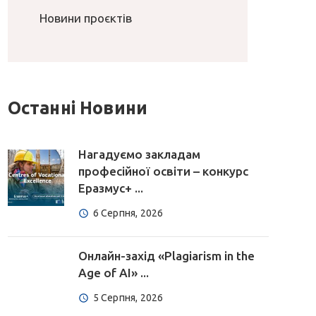
Новини проєктів
Останні Новини
Нагадуємо закладам
професійної освіти – конкурс
Еразмус+ ...
6 Серпня, 2026
Онлайн-захід «Plagiarism in the
Age of AI» ...
5 Серпня, 2026