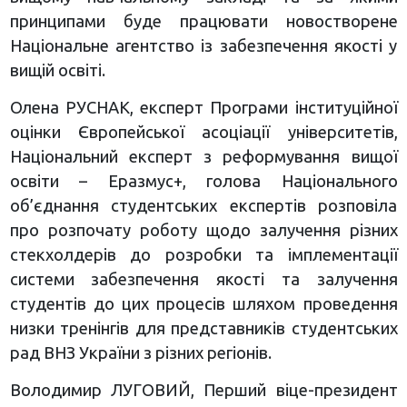
принципами буде працювати новостворене
Національне агентство із забезпечення якості у
вищій освіті.
Олена РУСНАК, експерт Програми інституційної
оцінки Європейської асоціації університетів,
Національний експерт з реформування вищої
освіти – Еразмус+, голова Національного
об’єднання студентських експертів розповіла
про розпочату роботу щодо залучення різних
стекхолдерів до розробки та імплементації
системи забезпечення якості та залучення
студентів до цих процесів шляхом проведення
низки тренінгів для представників студентських
рад ВНЗ України з різних регіонів.
Володимир ЛУГОВИЙ, Перший віце-президент