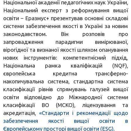
Національної академії педагогічних наук України,
Національний експерт з реформування вищої
освіти – Еразмус+ презентував основні складові
системи забезпечення якості в Україні за новим
законодавством. Він розповів про
запровадження парадигми вимірюваної,
вірогідної та визнаної якості шляхом опанування
нових інструментів: компетентнісний підхід,
Національна рамка кваліфікацій (NQF),
європейська кредитна трансферно-
накопичувальна система, стандартна система
класифікації рівнів спрямувань галузей вищої
освіти відповідно до Міжнародної системи
класифікації ВО (МСКО), ліцензування та
акредитація,
«Стандарти і рекомендації щодо
забезпечення якості вищої освіти в
Європейському просторі вищої освіти (ESG).