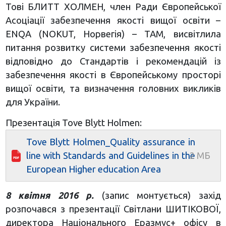
Тові БЛИТТ ХОЛМЕН, член Ради Європейської
Асоціації забезпечення якості вищої освіти –
ENQA (NOKUT, Норвегія) – TAM, висвітлила
питання розвитку системи забезпечення якості
відповідно до Стандартів і рекомендацій із
забезпечення якості в Європейському просторі
вищої освіти, та визначення головних викликів
для України.
Презентація Tove Blytt Holmen:
Tove Blytt Holmen_Quality assurance in
line with Standards and Guidelines in the
European Higher education Area
8 квітня 2016 р.
(запис монтується) захід
розпочався з презентації Світлани ШИТІКОВОЇ,
директора Національного Еразмус+ офісу в