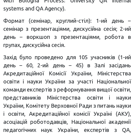
with Bologna Process: University QA internal
systems and QA Agency).
Формат (семінар, круглий-стіл): 1-ий день –
семінар з презентаціями, дискусійна сесія; 2-ий
день – воркшоп з презентаціями, робота в
групах, дискусійна сесія.
Захід було проведено для 105 учасників (1-ий
день – 60, 2-ий день – 45) в Залі засідань
Акредитаційної Комісії України, Міністерства
освіти і науки України за участі Національної
команди експертів з реформування вищої освіти,
представників Міністерства освіти і науки
України, Комітету Верховної Ради з питань науки
і освіти, Акредитаційної комісії Україні (АКУ),
асоціацій роботодавців, Національної академії
педагогічних наук України, експертів з QA,