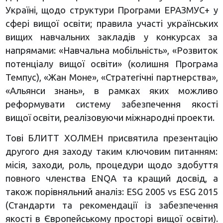
Україні, щодо структури Програми ЕРАЗМУС+ у
сфері вищої освіти; правила участі українських
вищих навчальних закладів у конкурсах за
напрямами: «Навчальна мобільність», «Розвиток
потенціалу вищої освіти» (колишня Програма
Темпус), «Жан Моне», «Стратегічні партнерства»,
«Альянси знань», в рамках яких можливо
реформувати систему забезпечення якості
вищої освіти, реалізовуючи міжнародні проекти.
Тові БЛИТТ ХОЛМЕН присвятила презентацію
другого дня заходу таким ключовим питанням:
місія, заходи, роль, процедури щодо здобуття
повного членства ENQA та кращий досвід, а
також порівняльний аналіз: ESG 2005 vs ESG 2015
(Стандарти та рекомендації із забезпечення
якості в Європейському просторі вищої освіти).