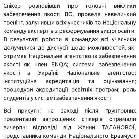
Спікер розповівши про головні виклики
забезпечення якості ВО, провела невеличкий
тренінг, залучивши всіх учасників та Національну
команду експертів з реформування вищої освіти.
В результаті роботи в командах всі учасники
долучилися до дискусії щодо можливостей, які
отримає Національне агентство із забезпечення
якості як член ENQA; системи забезпечення
якості в Україні: Національне агентство;
інституційна акредитація та оцінювання;
процедури акредитації освітніх програм; роль
студентів у системі забезпечення якості
Всі присутні на заході після ґрунтовних
презентацій запрошених спікерів отримали
вичерпні відповіді від Жанни ТАЛАНОВОЇ,
представника команди Національного Еразмус+