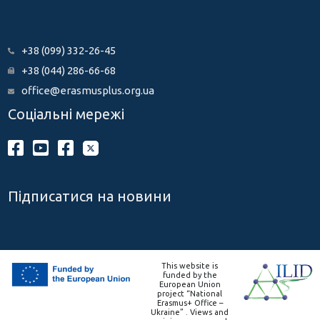
+38 (099) 332-26-45
+38 (044) 286-66-68
office@erasmusplus.org.ua
Соціальні мережі
Підписатися на новини
This website is
funded by the
European Union
project “National
Erasmus+ Office –
Ukraine” . Views and