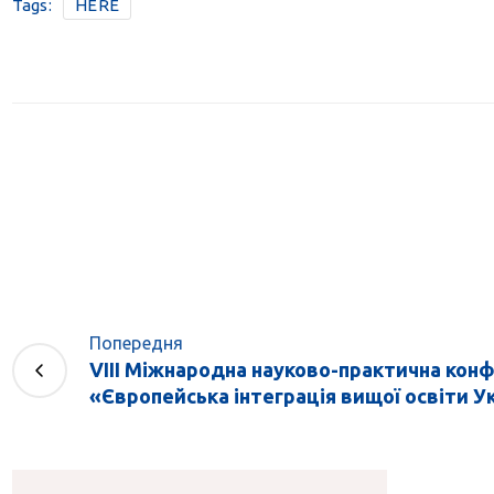
Tags:
HERE
Попередня
VIII Міжнародна науково-практична кон
«Європейська інтеграція вищої освіти Укра