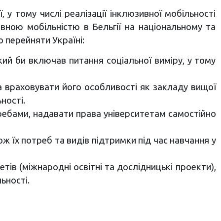
, у тому числі реалізації інклюзивної мобільності
ивною мобільністю в Бельгії на національному та
 перейняти Україні:
який би включав питання соціальної виміру, у тому
на враховувати його особливості як закладу вищої
ності.
требами, надавати права університетам самостійно
ож їх потреб та видів підтримки під час навчання у
тів (міжнародні освітні та дослідницькі проекти),
ьності.