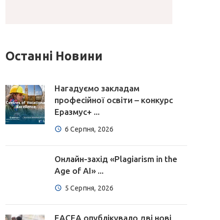
Останні Новини
Нагадуємо закладам
професійної освіти – конкурс
Еразмус+ ...
6 Серпня, 2026
Онлайн-захід «Plagiarism in the
Age of AI» ...
5 Серпня, 2026
EACEA опублікувало дві нові