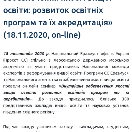
освіти: розвиток освітніх
програм та їх акредитація»
(18.11.2020, on-line)
18 листопада 2020 р.
Національний Еразмус+ офіс в Україні
(Проєкт ЄС) спільно з Херсонською державною морською
академією за участі представників Національної команди
експертів з реформування вищої освіти Програми ЄС Еразмус+
та Національного агентства із забезпечення якості вищої освіти
провели он-лайн семінар
«Внутрішнє забезпечення якості
вищої освіти: розвиток освітніх програм та їх
акредитація».
До заходу приєдналось близько 300
представників закладів вищої освіти та наукових установ
південно-східного регіону.
Під час заходу учасникам заходу – викладачам, студентам,