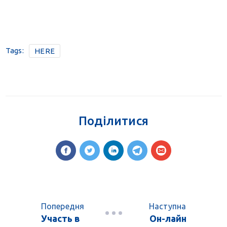
Tags:
HERE
Поділитися
Попередня
Наступна
Участь в
Он-лайн