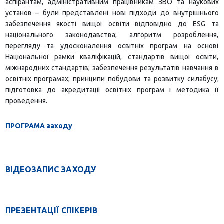
аспірантам, адміністративним працівникам ЗВО та наукових
установ – були представлені нові підходи до внутрішнього
забезпечення якості вищої освіти відповідно до ESG та
національного законодавства; алгоритм розроблення,
перегляду та удосконалення освітніх програм на основі
Національної рамки кваліфікацій, стандартів вищої освіти,
міжнародних стандартів; забезпечення результатів навчання в
освітніх програмах; принципи побудови та розвитку силабусу;
підготовка до акредитації освітніх програм і методика її
проведення.
ПРОГРАМА заходу
ВІДЕОЗАПИС ЗАХОДУ
ПРЕЗЕНТАЦІЇ СПІКЕРІВ