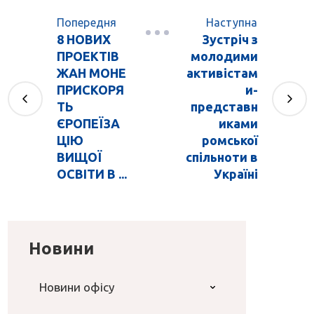
Попередня
Наступна
8 НОВИХ
Зустріч з
ПРОЕКТІВ
молодими
ЖАН МОНЕ
активістам
ПРИСКОРЯ
и-
ТЬ
представн
ЄРОПЕЇЗА
иками
ЦІЮ
ромської
ВИЩОЇ
спільноти в
ОСВІТИ В ...
Україні
Новини
Новини офісу