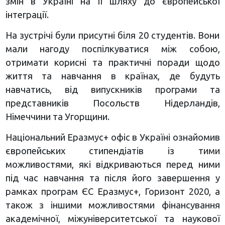
змін в Україні на її шляху до європейської
інтеграції.
На зустрічі були присутні біля 20 студентів. Вони
мали нагоду поспілкуватися між собою,
отримати корисні та практичні поради щодо
життя та навчання в країнах, де будуть
навчатись, від випускників програми та
представників Посольств Нідерландів,
Німеччини та Угорщини.
Національний Еразмус+ офіс в Україні ознайомив
європейських стипендіатів із тими
можливостями, які відкриваються перед ними
під час навчання та після його завершення у
рамках програм ЄС Еразмус+, Горизонт 2020, а
також з іншими можливостями фінансування
академічної, міжуніверситетської та наукової