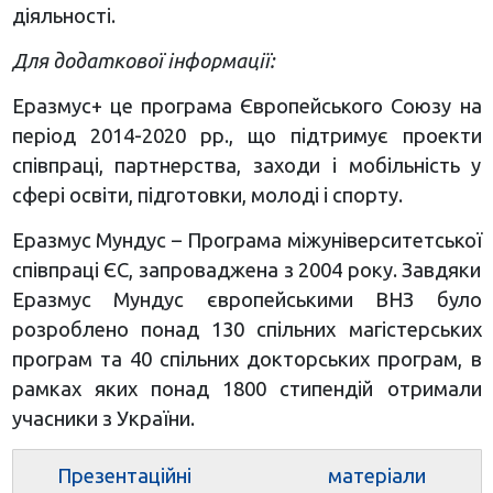
діяльності.
Для додаткової інформації:
Еразмус+ це програма Європейського Союзу на
період 2014-2020 рр., що підтримує проекти
співпраці, партнерства, заходи і мобільність у
сфері освіти, підготовки, молоді і спорту.
Еразмус Мундус – Програма міжуніверситетської
співпраці ЄС, запроваджена з 2004 року. Завдяки
Еразмус Мундус європейськими ВНЗ було
розроблено понад 130 спільних магістерських
програм та 40 спільних докторських програм, в
рамках яких понад 1800 стипендій отримали
учасники з України.
Презентаційні матеріали