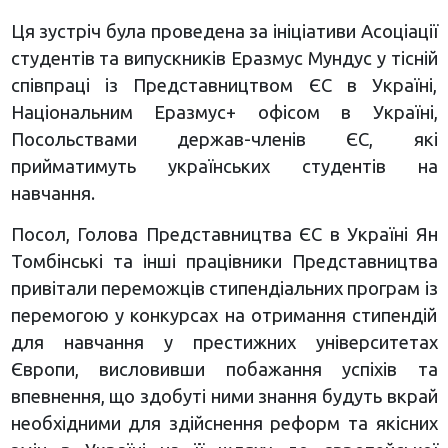
Ця зустріч була проведена за ініціативи Асоціації
студентів та випускників Еразмус Мундус у тісній
співпраці із Представництвом ЄС в Україні,
Національним Еразмус+ офісом в Україні,
Посольствами держав-членів ЄС, які
прийматимуть українських студентів на
навчання.
Посол, Голова Представництва ЄС в Україні Ян
Томбінські та інші працівники Представництва
привітали переможців стипендіальних програм із
перемогою у конкурсах на отримання стипендій
для навчання у престижних університетах
Європи, висловивши побажання успіхів та
впевнення, що здобуті ними знання будуть вкрай
необхідними для здійснення реформ та якісних