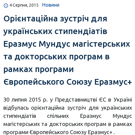
Новини
4 Серпня, 2015
Орієнтаційна зустріч для
українських стипендіатів
Еразмус Мундус магістерських
та докторських програм в
рамках програми
Європейського Союзу Еразмус+
30 липня 2015 р. у Представництві ЄС в Україні
відбулась орієнтаційна зустріч для українських
стипендіатів спільних Еразмус Мундус
магістерських та докторських програм в рамках
програми Європейського Союзу Еразмус+ .