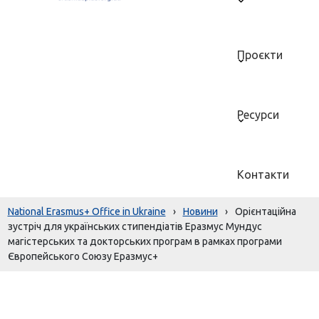
Проєкти
Ресурси
Контакти
National Erasmus+ Office in Ukraine
›
Новини
›
Орієнтаційна
зустріч для українських стипендіатів Еразмус Мундус
магістерських та докторських програм в рамках програми
Європейського Союзу Еразмус+