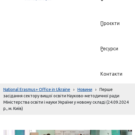
Проєкти
Ресурси
Контакти
National Erasmus+ Office in Ukraine
›
Новини
›
Перше
засідання сектору вищої освіти Науково-методичної ради
Міністерства освіти і науки України у новому складі (24.09.2024
р., м. Київ)