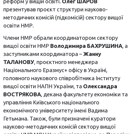
реформ у вищій освіті.
Олег ШАРОВ
презентував проєкт структури науково-
методичних комісій (підкомісій) сектору вищої
освіти НМР.
Члени НМР обрали координатором сектору
вищої освіти НМР
Володимира БАХРУШИНА
, а
заступниками координатора –
Жанну
ТАЛАНОВУ
, проєктного менеджера
Національного Еразмус+ офісу в Україні,
головного наукового співробітника Інституту
вищої освіти НАПН України, та
Олександра
ВОСТРЯКОВА
, декана факультету економіки та
управління Київського національного
економічного університету імені Вадима
Гетьмана. Також, були призначені куратори
науково-методичних комісій сектору вищої