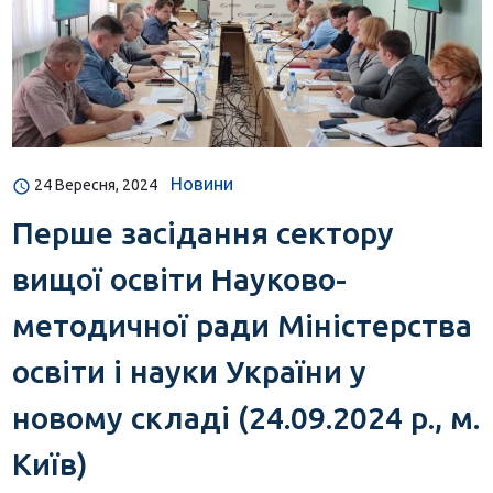
Новини
24 Вересня, 2024
Перше засідання сектору
вищої освіти Науково-
методичної ради Міністерства
освіти і науки України у
новому складі (24.09.2024 р., м.
Київ)