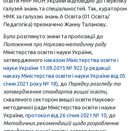
освіти НМР МОН України відповідно до Переліку
галузей знань та спеціальностей. Так, куратором
НМК за галуззю знань А Освіта (01 Освіта/
Педагогіка) призначено Жанну Таланову.
Було розглянуто зміни та пропозиції до
Положення про Науково-методичну раду
Міністерства освіти і науки України,
затвердженого
наказом Міністерства освіти і
науки України 11.09.2015 № 922 (у редакції
наказу Міністерства освіти і науки України від 05
січня 2021 року № 18)
, до
Порядку розгляду та
затвердження стандартів вищої освіти
,
схваленого сектором вищої освіти Науково-
методичної ради Міністерства освіти і науки
України,
протокол від 26 січня 2021 № 10
, до
Методичних рекомендацій щодо розроблення