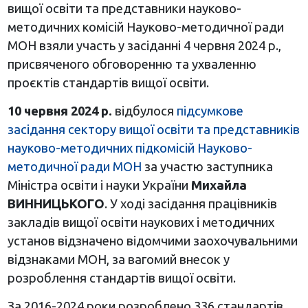
вищої освіти та представники науково-
методичних комісій Науково-методичної ради
МОН взяли участь у засіданні 4 червня 2024 р.,
присвяченого обговоренню та ухваленню
проєктів стандартів вищої освіти.
10 червня 2024 р.
відбулося
підсумкове
засідання сектору вищої освіти та представників
науково-методичних підкомісій Науково-
методичної ради МОН
за участю заступника
Міністра освіти і науки України
Михайла
ВИННИЦЬКОГО
. У ході засідання працівників
закладів вищої освіти наукових і методичних
установ відзначено відомчими заохочувальними
відзнаками МОН, за вагомий внесок у
розроблення стандартів вищої освіти.
За 2016-2024 роки розроблено 336 стандартів