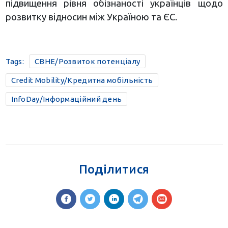
підвищення рівня обізнаності українців щодо
розвитку відносин між Україною та ЄС.
Tags:
CBHE/Розвиток потенціалу
Credit Mobility/Кредитна мобільність
InfoDay/Інформаційний день
Поділитися