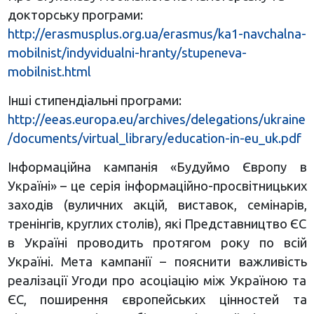
докторську програми:
http://erasmusplus.org.ua/erasmus/ka1-navchalna-
mobilnist/indyvidualni-hranty/stupeneva-
mobilnist.html
Інші стипендіальні програми:
http://eeas.europa.eu/archives/delegations/ukraine
/documents/virtual_library/education-in-eu_uk.pdf
Інформаційна кампанія «Будуймо Європу в
Україні» – це серія інформаційно-просвітницьких
заходів (вуличних акцій, виставок, семінарів,
тренінгів, круглих столів), які Представництво ЄС
в Україні проводить протягом року по всій
Україні. Мета кампанії – пояснити важливість
реалізації Угоди про асоціацію між Україною та
ЄС, поширення європейських цінностей та