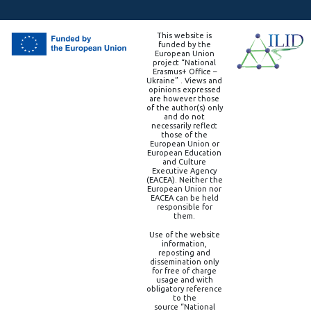
This website is
funded by the
European Union
project “National
Erasmus+ Office –
Ukraine” . Views and
opinions expressed
are however those
of the author(s) only
and do not
necessarily reflect
those of the
European Union or
European Education
and Culture
Executive Agency
(EACEA). Neither the
European Union nor
EACEA can be held
responsible for
them.
Use of the website
information,
reposting and
dissemination only
for free of charge
usage and with
obligatory reference
to the
source “National