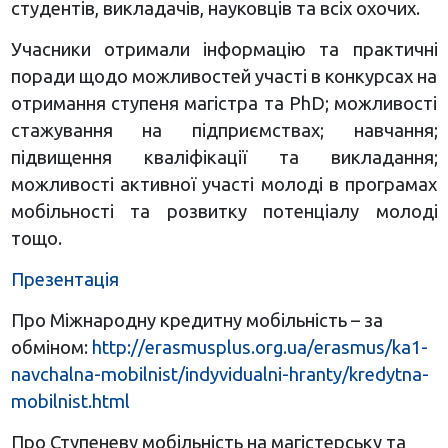
студентів, викладачів, науковців та всіх охочих.
Учасники отримали інформацію та практичні
поради щодо можливостей участі в конкурсах на
отримання ступеня магістра та PhD; можливості
стажування на підприємствах; навчання;
підвищення кваліфікації та викладання;
можливості активної участі молоді в програмах
мобільності та розвитку потенціалу молоді
тощо.
Презентація
Про Міжнародну кредитну мобільність – за
обміном:
http://erasmusplus.org.ua/erasmus/ka1-
navchalna-mobilnist/indyvidualni-hranty/kredytna-
mobilnist.html
Про Ступеневу мобільність на магістерську та