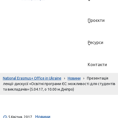
Проєкти
Ресурси
Контакти
National Erasmus+ Office in Ukraine
›
Новини
›
Презентація
лекції-дискусії «Освітні програми ЄС: можливості для студентів
та викладачів» (5.04.17, о 10.00 м.Дніпро)
Новини
5 Квітня, 2017