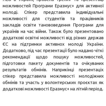
можливостей Програми Еразмус+ для активної
молоді. Спікер представила індивідуальні
можливості для студентів та працівників
закладів освіти танововедення Програми для
українів на час війни. Також було презентовано
додаткові освітні можливості від різних держав
ЄС на підтримки активнох молоді України.
Додатково, під час презентації було надано чіткі
рекомендації щодо пошуку можливостей,
підготовки пакету документів та очікуваних
результатів обмінів. Наприкінці презентаціх
спікер представила можливості молодіжних
обмінів та участь у волонтерських проєктах як
додаткові можливості Еразмус+ на літній період.