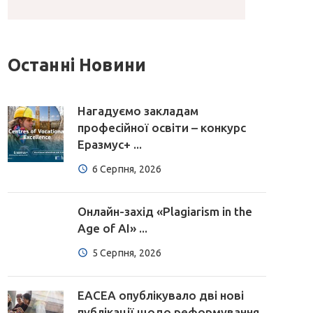
Останні Новини
Нагадуємо закладам
професійної освіти – конкурс
Еразмус+ ...
6 Серпня, 2026
Онлайн-захід «Plagiarism in the
Age of AI» ...
5 Серпня, 2026
EACEA опублікувало дві нові
публікації щодо реформування