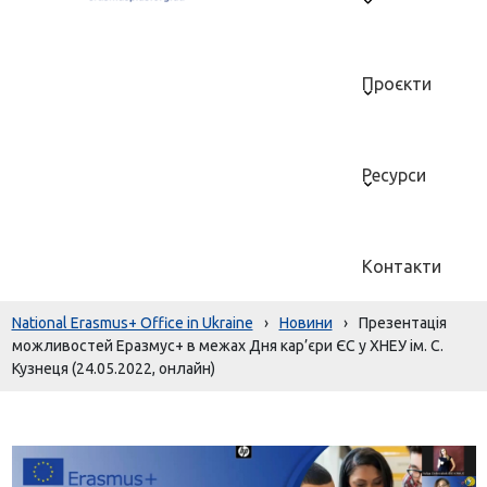
Проєкти
Ресурси
Контакти
National Erasmus+ Office in Ukraine
›
Новини
›
Презентація
можливостей Еразмус+ в межах Дня кар’єри ЄС у ХНЕУ ім. С.
Кузнеця (24.05.2022, онлайн)