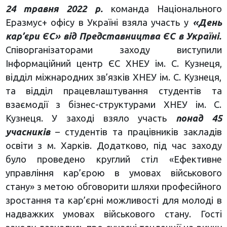
24 травня 2022 р.
команда Національного
Еразмус+ офісу в Україні взяла участь у
«День
кар’єри ЄС» від Представництва ЄС в Україні.
Співорганізаторами заходу виступили
Інформаційний центр ЄС ХНЕУ ім. С. Кузнеця,
відділ міжнародних зв’язків ХНЕУ ім. С. Кузнеця,
та відділ працевлаштування студентів та
взаємодії з бізнес-структурами ХНЕУ ім. С.
Кузнеця. У заході взяло участь
понад 45
учасників
– студентів та працівників закладів
освіти з м. Харків. Додатково, під час заходу
було проведено круглий стіл «Ефективне
управління кар’єрою в умовах військового
стану» з метою обговорити шляхи професійного
зростання та кар’єрні можливості для молоді в
надважких умовах військового стану. Гості