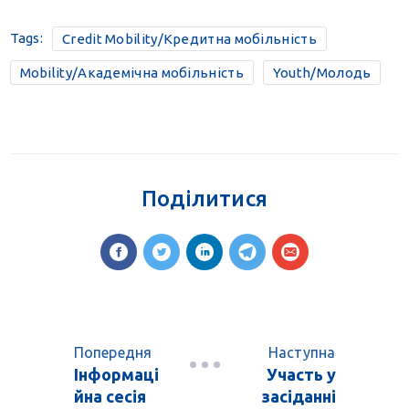
Tags:
Credit Mobility/Кредитна мобільність
Mobility/Академічна мобільність
Youth/Молодь
Поділитися
Попередня
Наступна
Інформаці
Участь у
йна сесія
засіданні