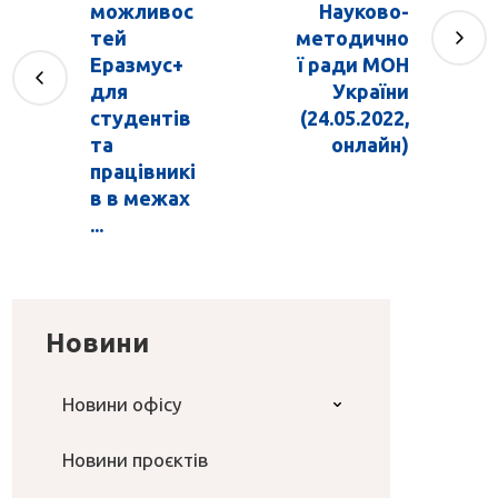
можливос
Науково-
тей
методично
Еразмус+
ї ради МОН
для
України
студентів
(24.05.2022,
та
онлайн)
працівникі
в в межах
...
Новини
Новини офісу
Новини проєктів