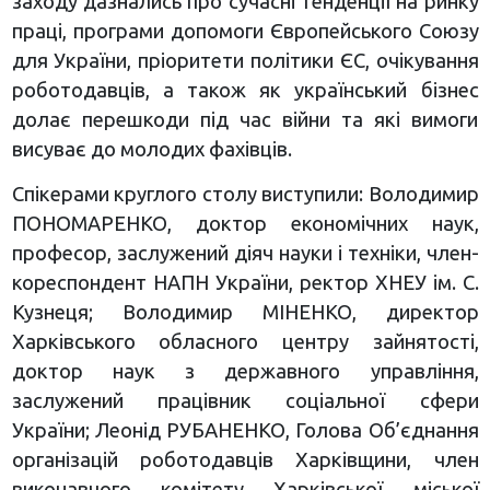
заходу дазнались про сучасні тенденції на ринку
праці, програми допомоги Європейського Союзу
для України, пріоритети політики ЄС, очікування
роботодавців, а також як український бізнес
долає перешкоди під час війни та які вимоги
висуває до молодих фахівців.
Спікерами круглого столу виступили: Володимир
ПОНОМАРЕНКО, доктор економічних наук,
професор, заслужений діяч науки і техніки, член-
кореспондент НАПН України, ректор ХНЕУ ім. С.
Кузнеця; Володимир МІНЕНКО, директор
Харківського обласного центру зайнятості,
доктор наук з державного управління,
заслужений працівник соціальної сфери
України; Леонід РУБАНЕНКО, Голова Об’єднання
організацій роботодавців Харківщини, член
виконавчого комітету Харківської міської