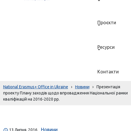
Проєкти
Ресурси
Контакти
National Erasmus+ Office in Ukraine
›
Новини
›
Презентація
проекту Плану заходів щодо впровадження Національної рамки
кваліфікацій на 2016-2020 рр.
Новини
13 Липня, 2016