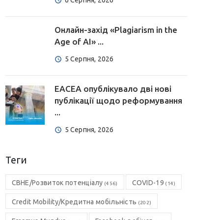
6 Серпня, 2026
Онлайн-захід «Plagiarism in the
Age of AI» ...
5 Серпня, 2026
EACEA опублікувало дві нові
публікації щодо реформування
...
5 Серпня, 2026
Теги
CBHE/Розвиток потенціалу
COVID-19
(456)
(14)
Credit Mobility/Кредитна мобільність
(202)