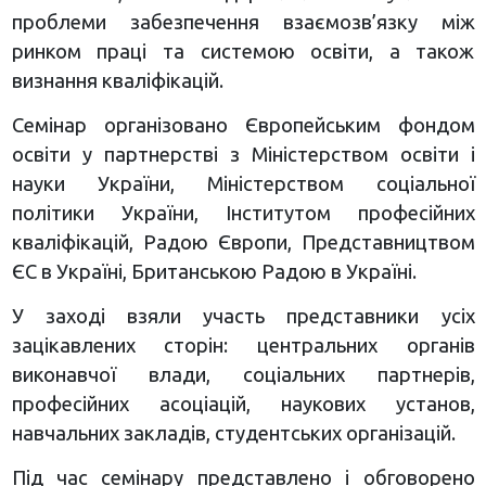
проблеми забезпечення взаємозв’язку між
ринком праці та системою освіти, а також
визнання кваліфікацій.
Семінар організовано Європейським фондом
освіти у партнерстві з Міністерством освіти і
науки України, Міністерством соціальної
політики України, Інститутом професійних
кваліфікацій, Радою Європи, Представництвом
ЄС в Україні, Британською Радою в Україні.
У заході взяли участь представники усіх
зацікавлених сторін: центральних органів
виконавчої влади, соціальних партнерів,
професійних асоціацій, наукових установ,
навчальних закладів, студентських організацій.
Під час семінару представлено і обговорено