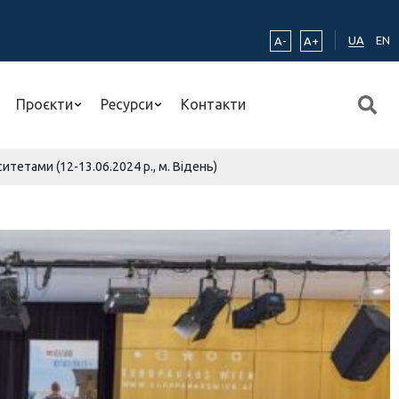
UA
EN
A-
A+
Проєкти
Ресурси
Контакти
тетами (12-13.06.2024 р., м. Відень)