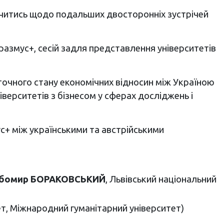
начитись щодо подальших двосторонніх зустрічей
размус+, сесій задля представлення університетів
оточного стану економічних відносин між Україною
ніверситетів з бізнесом у сферах досліджень і
с+ між українськими та австрійськими
бомир БОРАКОВСЬКИЙ
, Львівський національний
ет, Міжнародний гуманітарний університет)