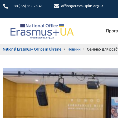
+38 (099) 332-26-45
office@erasmusplus.org.ua
Прогр
National Erasmus+ Office in Ukraine
›
Новини
›
Семінар для розбу