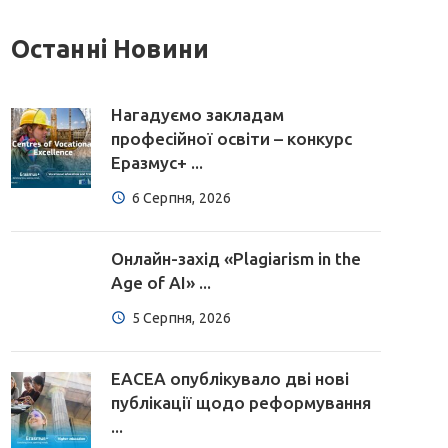
Останні Новини
Нагадуємо закладам
професійної освіти – конкурс
Еразмус+ ...
6 Серпня, 2026
Онлайн-захід «Plagiarism in the
Age of AI» ...
5 Серпня, 2026
EACEA опублікувало дві нові
публікації щодо реформування
...