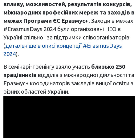
впливу, можливостей, результатів конкурсів,
міжнародних професійних мереж та заходів в
межах Програми ЄС Еразмус+.
Заходи в межах
#ErasmusDays 2024 були організовані НЕО в
Україні спільно і за підтримки співорганізаторів
(
детальніше в описі концепції #ErasmusDays
2024
).
В семінарі-тренінгу взяло участь
близько 250
працівників
відділів з міжнародної діяльності та
Еразмус+ координаторів закладів вищої освіти з
різних областей України.