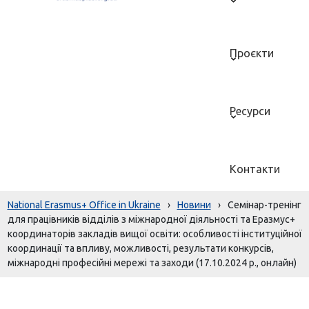
Проєкти
Ресурси
Контакти
National Erasmus+ Office in Ukraine
›
Новини
›
Семінар-тренінг
для працівників відділів з міжнародної діяльності та Еразмус+
координаторів закладів вищої освіти: особливості інституційної
координації та впливу, можливості, результати конкурсів,
міжнародні професійні мережі та заходи (17.10.2024 р., онлайн)