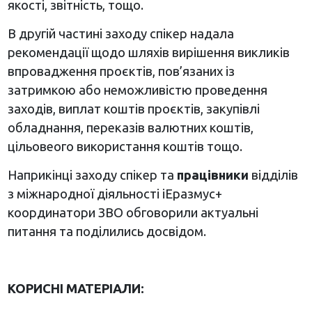
якості, звітність, тощо.
В другій частині заходу спікер надала
рекомендації щодо шляхів вирішення викликів
впровадження проєктів, пов’язаних із
затримкою або неможливістю проведення
заходів, виплат коштів проєктів, закупівлі
обладнання, переказів валютних коштів,
цільовеого використання коштів тощо.
Наприкінці заходу спікер та
працівники
відділів
з міжнародної діяльності іЕразмус+
координатори ЗВО обговорили актуальні
питання та поділились досвідом.
КОРИСНІ МАТЕРІАЛИ: