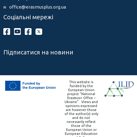
office@erasmusplus.org.ua
Соціальні мережі
Підписатися на новини
This website is
funded by the
European Union
project “National
Erasmus+ Office –
Ukraine” . Views and
opinions expressed
are however those
of the author(s) only
and do not
necessarily reflect
those of the
European Union or
European Education