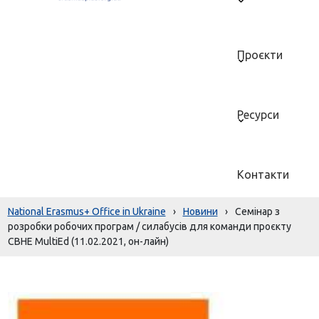
Проєкти
Ресурси
Контакти
National Erasmus+ Office in Ukraine
›
Новини
›
Семінар з
розробки робочих програм / силабусів для команди проєкту
CBHE MultiEd (11.02.2021, он-лайн)