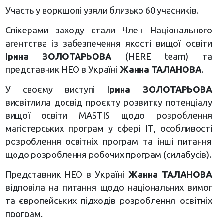
Участь у воркшопі узяли близько 60 учасників.
Спікерами заходу стали Член Національного
агентства із забезпечення якості вищої освіти
Ірина ЗОЛОТАРЬОВА
(HERE team) та
представник НЕО в Україні
Жанна ТАЛАНОВА
.
У своєму виступі
Ірина ЗОЛОТАРЬОВА
висвітлила досвід проєкту розвитку потенціалу
вищої освіти MASTIS щодо розроблення
магістерських програм у сфері ІТ, особливості
розроблення освітніх програм та інші питання
щодо розроблення робочих програм (силабусів).
Представник НЕО в Україні
Жанна ТАЛАНОВА
відповіла на питання щодо національних вимог
та європейських підходів розроблення освітніх
програм.