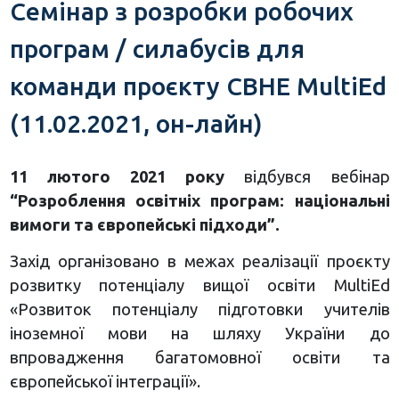
Семінар з розробки робочих
програм / силабусів для
команди проєкту CBHE MultiEd
(11.02.2021, он-лайн)
11 лютого 2021 року
відбувся вебінар
“Розроблення освітніх програм: національні
вимоги та європейські підходи”.
Захід організовано в межах реалізації проєкту
розвитку потенціалу вищої освіти MultiEd
«Розвиток потенціалу підготовки учителів
іноземної мови на шляху України до
впровадження багатомовної освіти та
європейської інтеграції».