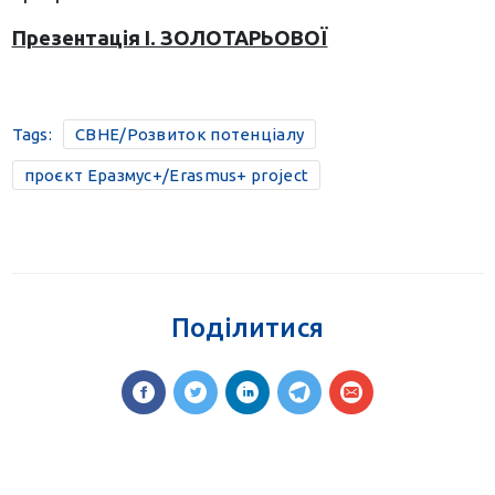
Презентація І. ЗОЛОТАРЬОВОЇ
Tags:
CBHE/Розвиток потенціалу
проєкт Еразмус+/Erasmus+ project
Поділитися