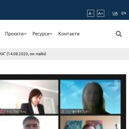
UA
EN
A-
A+
Проєкти
Ресурси
Контакти
A” (14.08.2020, он-лайн)