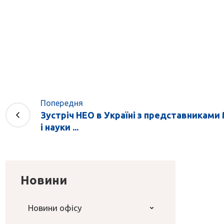
Попередня
Зустріч НЕО в Україні з представниками 
і науки ...
Новини
Новини офісу