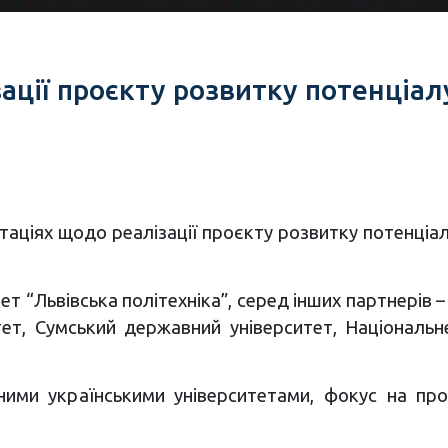
ації проєкту розвитку потенціал
таціях щодо реалізації проєкту розвитку потенціа
т “Львівська політехніка”, серед інших партнерів –
тет, Сумський державний університет, Національне
ими українськими університетами, фокус на про