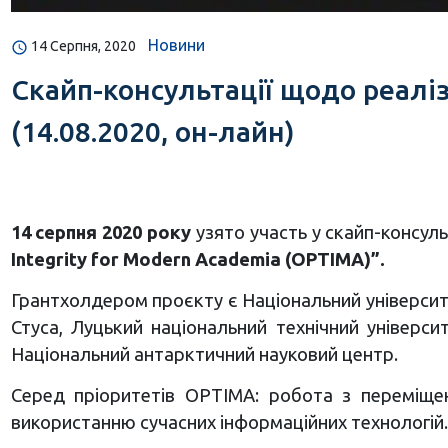
Новини
14 Серпня, 2020
Скайп-консультації щодо реаліз
(14.08.2020, он-лайн)
14 серпня 2020 року
узято участь у скайп-консуль
Integrity for Modern Academia (OPTIMA)”.
Грантхолдером проєкту є Національний університе
Стуса, Луцький національний технічний універси
Національний антарктичний науковий центр.
Cеред пріоритетів OPTIMA: робота з переміщен
використанню сучасних інформаційних технологій.