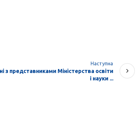
Наступна
їні з представниками Міністерства освіти
і науки ...