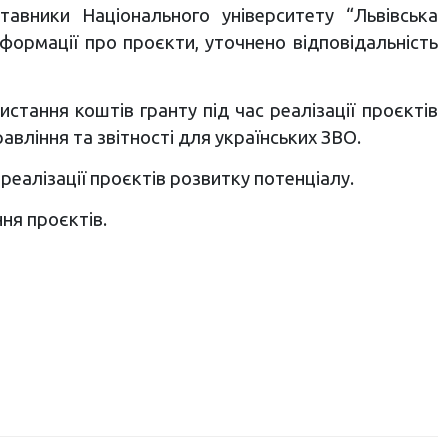
авники Національного університету “Львівська
інформації про проєкти, уточнено відповідальність
стання коштів гранту під час реалізації проєктів
вління та звітності для українських ЗВО.
еалізації проєктів розвитку потенціалу.
ня проєктів.