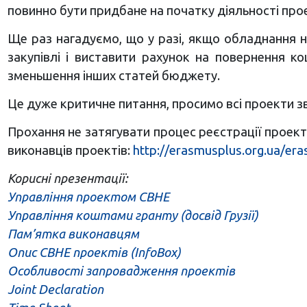
повинно бути придбане на початку діяльності прое
Ще раз нагадуємо, що у разі, якщо обладнання н
закупівлі і виставити рахунок на повернення к
зменьшення інших статей бюджету.
Це дуже критичне питання, просимо всі проекти зв
Прохання не затягувати процес реєстрації проект
виконавців проектів:
http://erasmusplus.org.ua/era
Корисні презентації:
Управління проектом СВНЕ
Управління коштами гранту (досвід Грузії)
Пам’ятка виконавцям
Опис CBHE проектів (InfoBox)
Особливості запровадження проектів
Joint Declaration