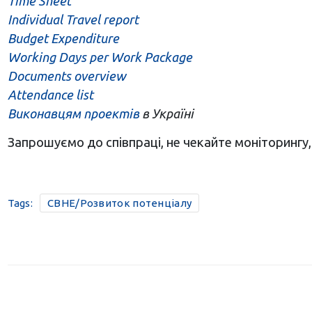
Time Sheet
Individual Travel report
Budget Expenditure
Working Days per Work Package
Documents overview
Attendance list
Виконавцям проектів
в Україні
Запрошуємо до співпраці, не чекайте моніторингу,
Tags:
CBHE/Розвиток потенціалу