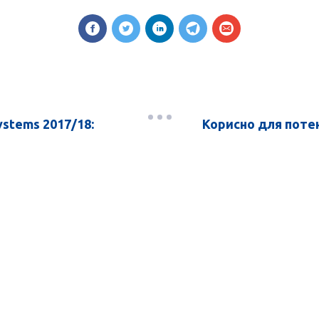
ystems 2017/18:
Корисно для потен