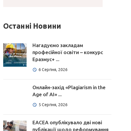
Останні Новини
Нагадуємо закладам
професійної освіти – конкурс
Еразмус+ ...
6 Серпня, 2026
Онлайн-захід «Plagiarism in the
Age of AI» ...
5 Серпня, 2026
EACEA опублікувало дві нові
публікації щодо реформування