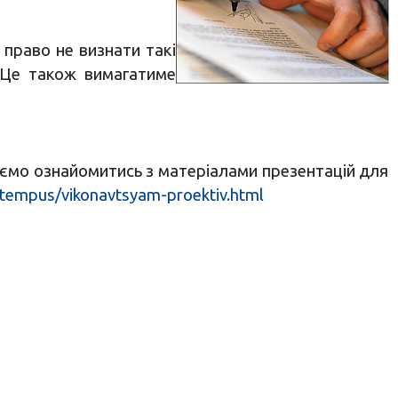
право не визнати такі
. Це також вимагатиме
шуємо ознайомитись з матеріалами презентацій для
-tempus/vikonavtsyam-proektiv.html