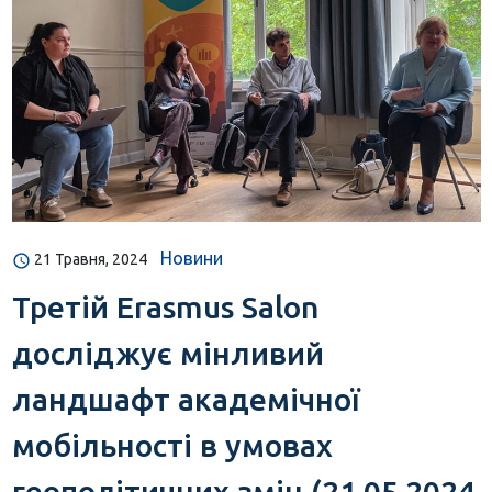
Новини
21 Травня, 2024
Третій Erasmus Salon
досліджує мінливий
ландшафт академічної
мобільності в умовах
геополітичних змін (21.05.2024