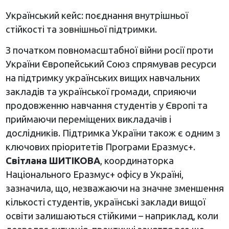
Український кейс: поєднання внутрішньої
стійкості та зовнішньої підтримки.
З початком повномасштабної війни росії проти
України Європейський Союз спрямував ресурси
на підтримку українських вищих навчальних
закладів та української громади, сприяючи
продовженню навчання студентів у Європі та
приймаючи переміщених викладачів і
дослідників. Підтримка України також є одним з
ключових пріоритетів Програми Еразмус+.
Світлана ШИТІКОВА
, координаторка
Національного Еразмус+ офісу в Україні,
зазначила, що, незважаючи на значне зменшення
кількості студентів, українські заклади вищої
освіти залишаються стійкими – наприклад, коли