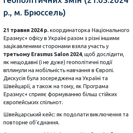
р., м. Брюссель)
21 травня 2024 р.
координаторка Національного
Еразмус+ офісу в Україні разом з різні іншими
зацікавленими сторонами взяла участь у
третьому Erasmus Salon 2024
, щоб дослідити,
як нещодавні (і не дуже) геополітичні події
вплинули на мобільність навчання в Європі.
Дискусія була зосереджена на Україні та
Швейцарії, а також на тому, як Програма
Еразмус+ сприяє формуванню більш стійких
європейських спільнот.
Швейцарський кейс: як подолати виключення та
повторне об’єднання.