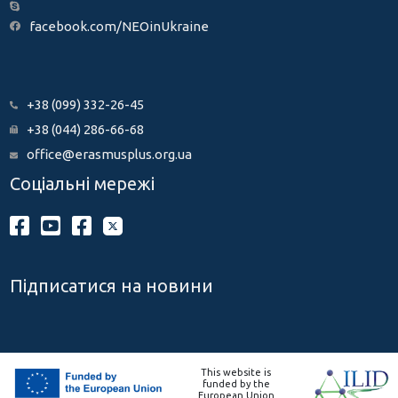
facebook.com/NEOinUkraine
+38 (099) 332-26-45
+38 (044) 286-66-68
office@erasmusplus.org.ua
Соціальні мережі
Підписатися на новини
This website is
funded by the
European Union