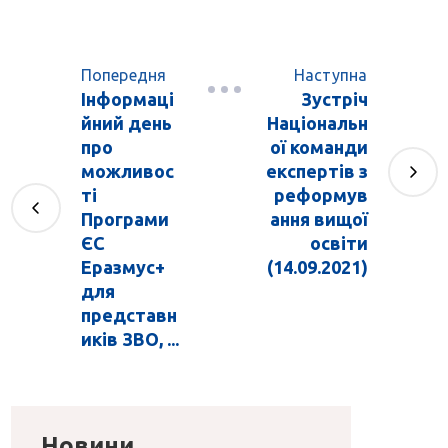
Попередня
Наступна
Інформаці
Зустріч
йний день
Національн
про
ої команди
можливос
експертів з
ті
реформув
Програми
ання вищої
ЄС
освіти
Еразмус+
(14.09.2021)
для
представн
иків ЗВО, ...
Новини