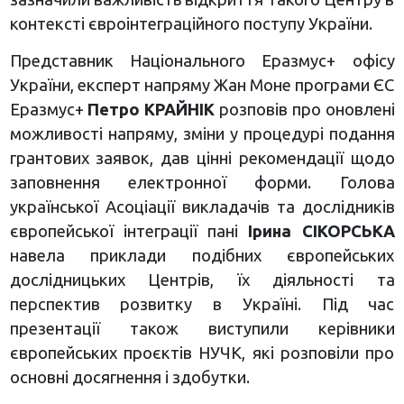
контексті євроінтеграційного поступу України.
Представник Національного Еразмус+ офісу
України, експерт напряму Жан Моне програми ЄС
Еразмус+
Петро КРАЙНІК
розповів про оновлені
можливості напряму, зміни у процедурі подання
грантових заявок, дав цінні рекомендації щодо
заповнення електронної форми. Голова
української Асоціації викладачів та дослідників
європейської інтеграції пані
Ірина СІКОРСЬКА
навела приклади подібних європейських
дослідницьких Центрів, їх діяльності та
перспектив розвитку в Україні. Під час
презентації також виступили керівники
європейських проєктів НУЧК, які розповіли про
основні досягнення і здобутки.