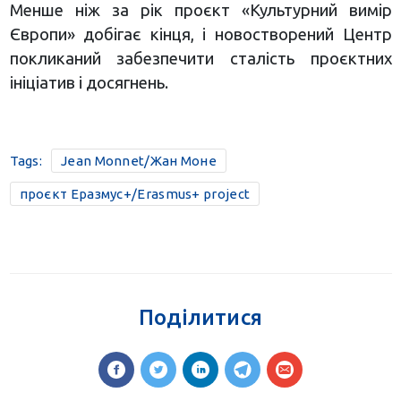
Менше ніж за рік проєкт «Культурний вимір
Європи» добігає кінця, і новостворений Центр
покликаний забезпечити сталість проєктних
ініціатив і досягнень.
Tags:
Jean Monnet/Жан Моне
проєкт Еразмус+/Erasmus+ project
Поділитися