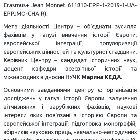
Erasmus+ Jean Monnet 611810-EPP-1-2019-1-UA-
EPPJMO-CHAIR).
Мета діяльності Центру – об’єднати зусилля
фахівців у галузі вивчення історії Європи,
європейської інтеграції, популяризації
європейських цінностей та культурної спадщини.
Керівник Центру – кандидат історичних наук,
доцент кафедри всесвітньої історії та
міжнародних відносин НУЧК
Марина КЕДА
.
Основними завданнями центру є: організація
досліджень у галузі історії Європи; залучення
вітчизняних і зарубіжних фахівців, наукові
інтереси яких пов’язані з історією Європи та
європейської інтеграції; підготовка монографій,
збірників наукових праць, навчально-методичних