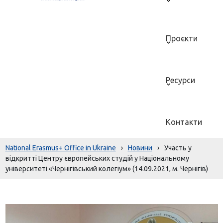
Проєкти
Ресурси
Контакти
National Erasmus+ Office in Ukraine
›
Новини
›
Участь у
відкритті Центру європейських студій у Національному
університеті «Чернігівський колегіум» (14.09.2021, м. Чернігів)