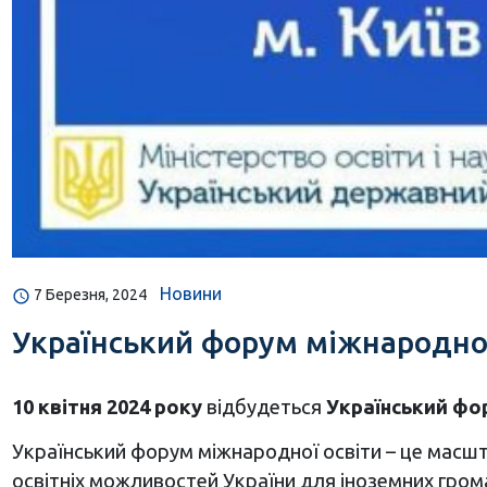
Новини
7 Березня, 2024
Український форум міжнародної о
10 квітня 2024 року
відбудеться
Український фо
Український форум міжнародної освіти – це масшт
освітніх можливостей України для іноземних гром