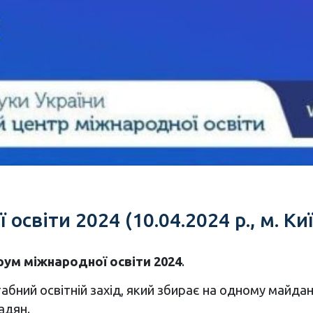
світи 2024 (10.04.2024 р., м. Киї
рум міжнародної освіти 2024
.
абний освітній захід, який збирає на одному майд
адян.