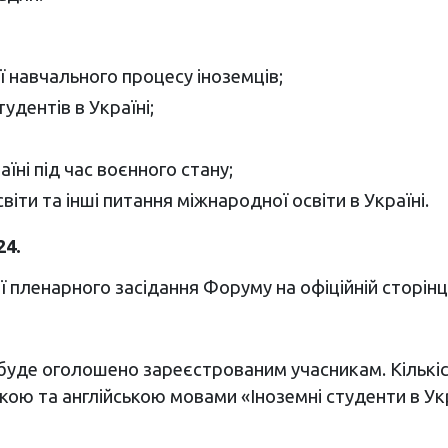
ї навчального процесу іноземців;
удентів в Україні;
їні під час воєнного стану;
віти та інші питання міжнародної освіти в Україні.
24.
 пленарного засідання Форуму на офіційній сторінц
буде оголошено зареєстрованим учасникам. Кількі
кою та англійською мовами «Іноземні студенти в Укра