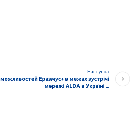
Наступна
 можливостей Еразмус+ в межах зустрічі
мережі ALDA в Україні ...