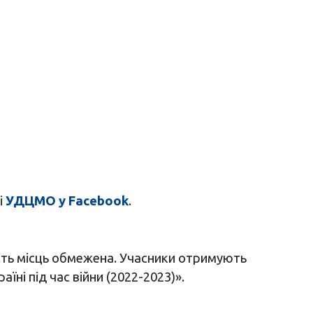
і
УДЦМО у Facebook
.
сть місць обмежена. Учасники отримують
їні під час війни (2022-2023)».