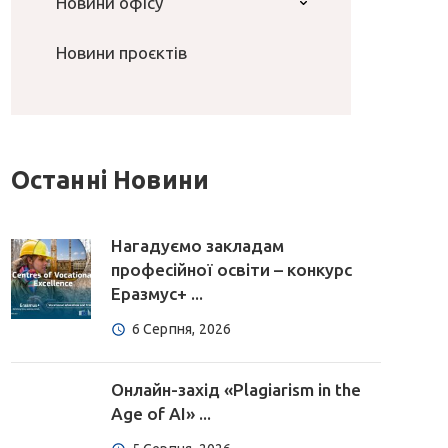
Новини офісу
Новини проєктів
Останні Новини
Нагадуємо закладам
професійної освіти – конкурс
Еразмус+ ...
6 Серпня, 2026
Онлайн-захід «Plagiarism in the
Age of AI» ...