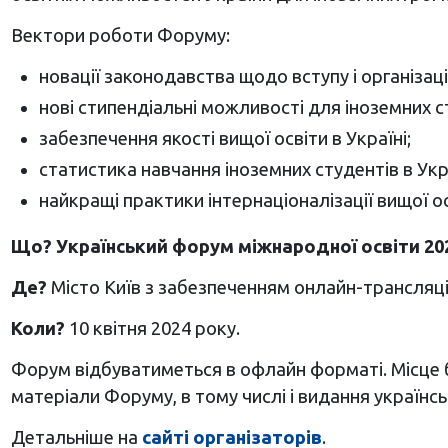
Вектори роботи Форуму:
новації законодавства щодо вступу і організаці
нові стипендіальні можливості для іноземних ст
забезпечення якості вищої освіти в Україні;
статистика навчання іноземних студентів в Укра
найкращі практики інтернаціоналізації вищої ос
Що?
Український форум міжнародної освіти 20
Де?
Місто Київ з забезпеченням онлайн-трансляції
Коли?
10 квітня 2024 року.
Форум відбуватиметься в офлайн форматі. Місце 
матеріали Форуму, в тому числі і видання українсь
Детальніше на
сайті організаторів
.