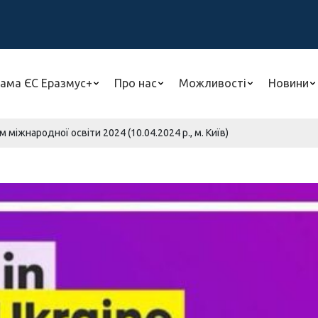
ама ЄС Еразмус+
Про нас
Можливості
Новини
 міжнародної освіти 2024 (10.04.2024 р., м. Київ)