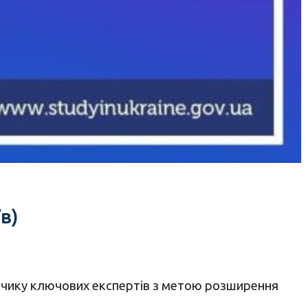
в)
анчику ключових експертів з метою розширення