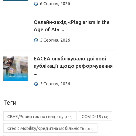
6 Серпня, 2026
Онлайн-захід «Plagiarism in the
Age of AI» ...
5 Серпня, 2026
EACEA опублікувало дві нові
публікації щодо реформування
...
5 Серпня, 2026
Теги
CBHE/Розвиток потенціалу
COVID-19
(456)
(14)
Credit Mobility/Кредитна мобільність
(202)