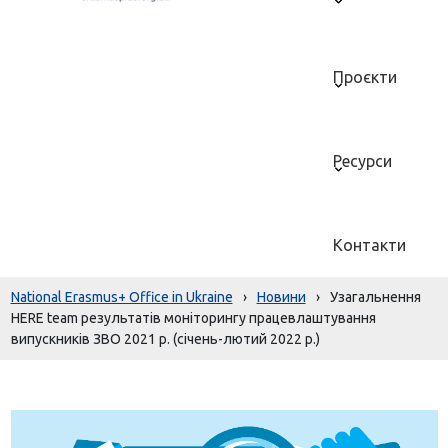
Проєкти
Ресурси
Контакти
National Erasmus+ Office in Ukraine
›
Новини
›
Узагальнення
HERE team результатів моніторингу працевлаштування
випускників ЗВО 2021 р. (січень-лютий 2022 р.)