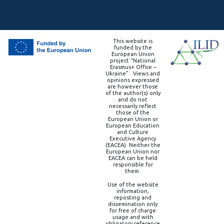
This website is
funded by the
European Union
project “National
Erasmus+ Office –
Ukraine” . Views and
opinions expressed
are however those
of the author(s) only
and do not
necessarily reflect
those of the
European Union or
European Education
and Culture
Executive Agency
(EACEA). Neither the
European Union nor
EACEA can be held
responsible for
them.
Use of the website
information,
reposting and
dissemination only
for free of charge
usage and with
obligatory reference