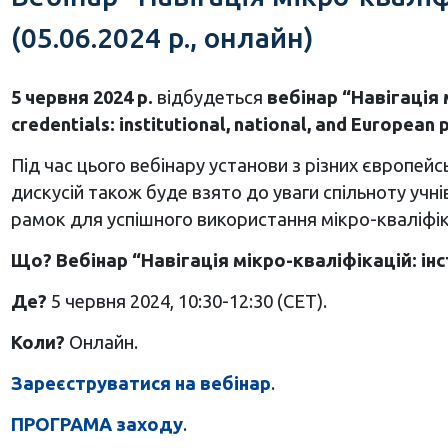
(05.06.2024 р., онлайн)
5 червня 2024 р.
відбудеться
вебінар “Навігація 
credentials: institutional, national, and European 
Під час цього вебінару установи з різних європейсь
дискусій також буде взято до уваги спільноту учні
рамок для успішного використання мікро-кваліфі
Що? Вебінар “Навігація мікро-кваліфікацій: інс
Де?
5 червня 2024, 10:30-12:30 (CET).
Коли?
Онлайн.
Зареєструватися на вебінар
.
ПРОГРАМА заходу
.