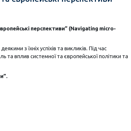
європейські перспективи” (Navigating micro-
якими з їхніх успіхів та викликів. Під час
оль та вплив системної та європейської політики та
и”.