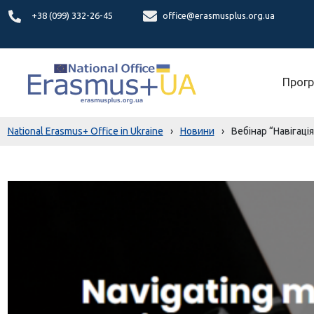
+38 (099) 332-26-45
office@erasmusplus.org.ua
Прогр
National Erasmus+ Office in Ukraine
›
Новини
›
Вебінар “Навігація