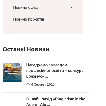
Новини офісу
Новини проєктів
Останні Новини
Нагадуємо закладам
професійної освіти – конкурс
Еразмус+ ...
6 Серпня, 2026
Онлайн-захід «Plagiarism in the
Age of AI» ...