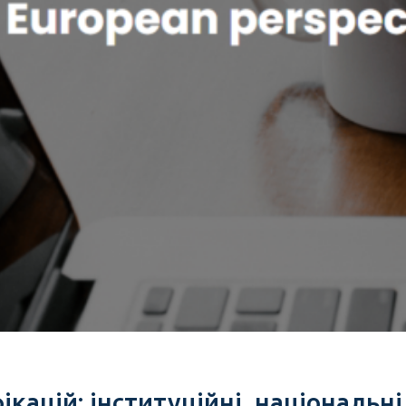
ікацій: інституційні, національн