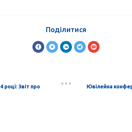
Поділитися
 році: Звіт про
Ювілейна конфере