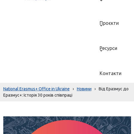
Проєкти
Ресурси
Контакти
National Erasmus+ Office in Ukraine
›
Новини
›
Від Еразмус до
Еразмус+: Історія 30 років співпраці