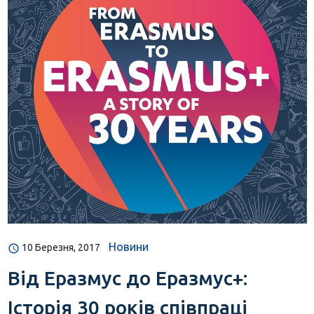
Новини
10 Березня, 2017
Від Еразмус до Еразмус+:
Історія 30 років співпраці