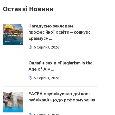
Останні Новини
Нагадуємо закладам
професійної освіти – конкурс
Еразмус+ ...
6 Серпня, 2026
Онлайн-захід «Plagiarism in the
Age of AI» ...
5 Серпня, 2026
EACEA опублікувало дві нові
публікації щодо реформування
...
5 Серпня, 2026