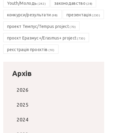
Youth/Молодь
законодавство
(242)
(28)
конкурси/результати
презентація
(98)
(230)
проект Темпус/Tempus project
(70)
проєкт Еразмус+/Erasmus+ project
(730)
реєстрація проєктів
(10)
Архів
2026
2025
2024