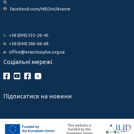
facebook.com/NEOinUkraine
+38 (099) 332-26-45
+38 (044) 286-66-68
office@erasmusplus.org.ua
Соціальні мережі
Підписатися на новини
This website is
funded by the
European Union