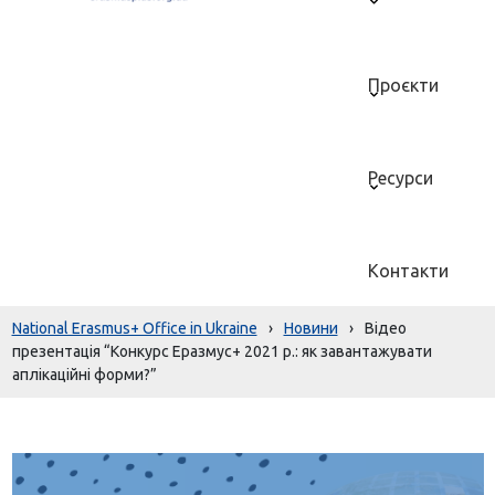
Проєкти
Ресурси
Контакти
National Erasmus+ Office in Ukraine
›
Новини
›
Відео
презентація “Конкурс Еразмус+ 2021 р.: як завантажувати
аплікаційні форми?”