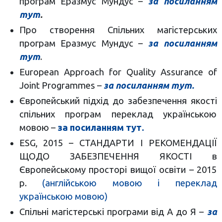
програм Еразмус Мундус –
за посиланням
тут
.
Про створення Спільних магістерських
програм Еразмус Мундус –
за посиланням
тут
.
European Approach for Quality Assurance of
Joint Programmes –
за посиланням тут.
Європейський підхід до забезпечення якості
спільних програм переклад українською
мовою –
за посиланням тут.
ESG, 2015 – СТАНДАРТИ І РЕКОМЕНДАЦІЇ
ЩОДО ЗАБЕЗПЕЧЕННЯ ЯКОСТІ в
Європейському просторі вищої освіти – 2015
р.
(
англійською мовою і переклад
українською мовою
)
Спільні магістерські програми від А до Я –
за