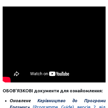
ОБОВ’ЯЗКОВІ документи для ознайомлення:
Оновлене
Керівництво до Програми
Еразмус+
(Programme Guide) версія 2 від