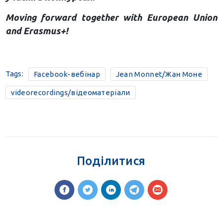
Moving forward together with European Union
and Erasmus+!
Tags:
Facebook-вебінар
Jean Monnet/Жан Моне
videorecordings/відеоматеріали
Поділитися