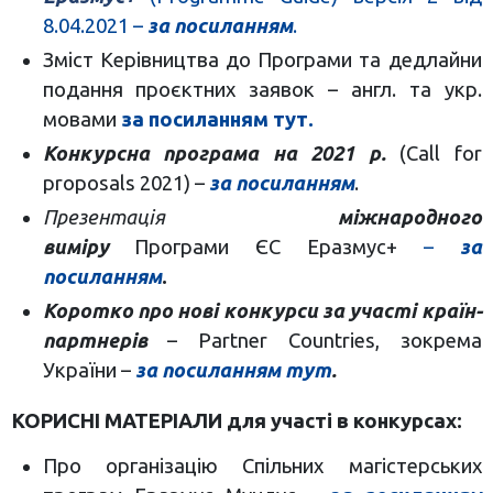
8.04.2021 –
за посиланням
.
Зміст Керівництва до Програми та дедлайни
подання проєктних заявок – англ. та укр.
мовами
за посиланням тут.
Конкурсна програма на 2021 р.
(Call for
proposals 2021) –
за посиланням
.
Презентація
міжнародного
виміру
Програми ЄС Еразмус+
–
за
посиланням
.
Коротко про нові конкурси за участі країн-
партнерів
– Partner Countries, зокрема
України –
за посиланням тут
.
КОРИСНІ МАТЕРІАЛИ для участі в конкурсах:
Про організацію Спільних магістерських