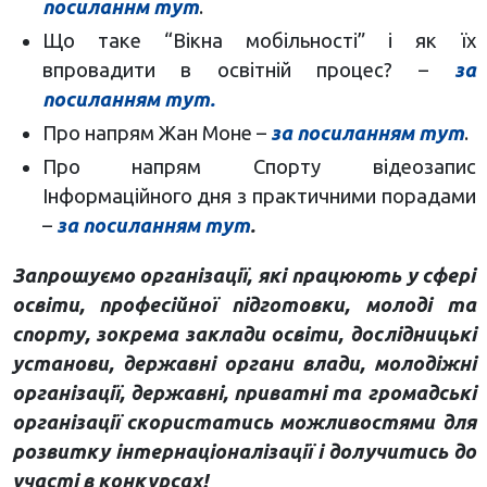
посиланнм тут
.
Що таке “Вікна мобільності” і як їх
впровадити в освітній процес? –
за
посиланням тут.
Про напрям Жан Моне –
за посиланням тут
.
Про напрям Спорту відеозапис
Інформаційного дня з практичними порадами
–
за посиланням тут
.
Запрошуємо організації, які працюють у сфері
освіти, професійної підготовки, молоді та
спорту, зокрема заклади освіти, дослідницькі
установи, державні органи влади, молодіжні
організації, державні, приватні та громадські
організації скористатись можливостями для
розвитку інтернаціоналізації і долучитись до
участі в конкурсах!