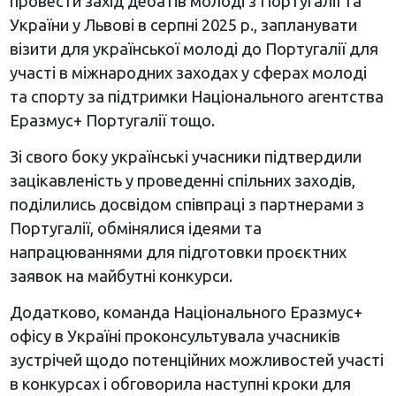
провести захід дебатів молоді з Португалії та
України у Львові в серпні 2025 р., запланувати
візити для української молоді до Португалії для
участі в міжнародних заходах у сферах молоді
та спорту за підтримки Національного агентства
Еразмус+ Португалії тощо.
Зі свого боку українські учасники підтвердили
зацікавленість у проведенні спільних заходів,
поділились досвідом співпраці з партнерами з
Португалії, обмінялися ідеями та
напрацюваннями для підготовки проєктних
заявок на майбутні конкурси.
Додатково, команда Національного Еразмус+
офісу в Україні проконсультувала учасників
зустрічей щодо потенційних можливостей участі
в конкурсах і обговорила наступні кроки для