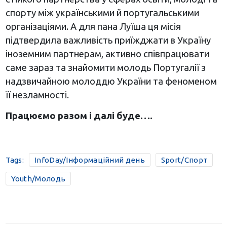
спорту між українськими й португальськими
організаціями. А для пана Луїша ця місія
підтвердила важливість приїжджати в Україну
іноземним партнерам, активно співпрацювати
саме зараз та знайомити молодь Португалії з
надзвичайною молоддю України та феноменом
її незламності.
Працюємо разом і далі буде….
Tags:
InfoDay/Інформаційний день
Sport/Спорт
Youth/Молодь