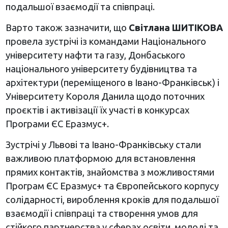
подальшої взаємодії та співпраці.
Варто також зазначити, що
Світлана ШИТІКОВА
провела зустрічі із командами Національного
університету нафти та газу, Донбаського
національного університету будівництва та
архітектури (переміщеного в Івано-Франківськ) і
Університету Короля Данила щодо поточних
проєктів і активізації їх участі в конкурсах
Програми ЄС Еразмус+.
Зустрічі у Львові та Івано-Франківську стали
важливою платформою для встановлення
прямих контактів, знайомства з можливостями
Програм ЄС Еразмус+ та Європейського корпусу
солідарності, вироблення кроків для подальшої
взаємодії і співпраці та створення умов для
стійкого партнерства у сферах освіти, молоді та