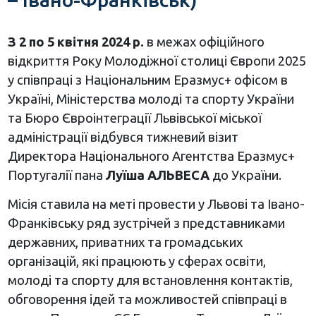
З 2 по 5 квітня 2024 р.
в межах офіційного
відкриття Року Молодіжної столиці Європи 2025
у співпраці з Національним Еразмус+ офісом в
Україні, Міністерства молоді та спорту України
та Бюро Євроінтеграції Львівської міської
адміністрації відбувся тижневий візит
Директора Національного Агентства Еразмус+
Португалії пана
Луїша АЛЬВЕСА
до України.
Місія ставила на меті провести у Львові та Івано-
Франківську ряд зустрічей з представниками
державних, приватних та громадських
організацій, які працюють у сферах освіти,
молоді та спорту для встановлення контактів,
обговорення ідей та можливостей співпраці в