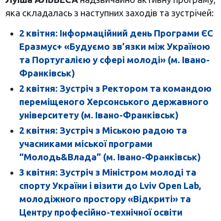
яка складалась з наступних заходів та зустрічей:
2 квітня: Інформаційний день Програми ЄС
Еразмус+ «Будуємо зв’язки між Україною
та Португалією у сфері молоді» (м. Івано-
Франківськ)
2 квітня: Зустріч з Ректором та командою
переміщеного Херсонського державного
університету (м. Івано-Франківськ)
2 квітня: Зустріч з Міською радою та
учасниками міської програми
“Молодь&Влада” (м. Івано-Франківськ)
3 квітня: Зустріч з Міністром молоді та
спорту України і візити до Lviv Open Lab,
молодіжного простору «Відкриті» та
Центру професійно-технічної освіти