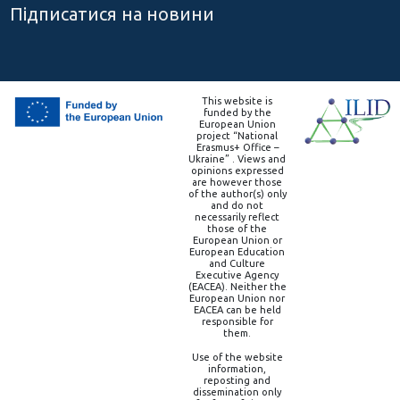
Підписатися на новини
This website is
funded by the
European Union
project “National
Erasmus+ Office –
Ukraine” . Views and
opinions expressed
are however those
of the author(s) only
and do not
necessarily reflect
those of the
European Union or
European Education
and Culture
Executive Agency
(EACEA). Neither the
European Union nor
EACEA can be held
responsible for
them.
Use of the website
information,
reposting and
dissemination only