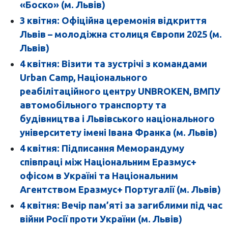
«Боско» (м. Львів)
3 квітня: Офіційна церемонія відкриття
Львів – молодіжна столиця Європи 2025 (м.
Львів)
4 квітня: Візити та зустрічі з командами
Urban Camp, Національного
реабілітаційного центру UNBROKEN, ВМПУ
автомобільного транспорту та
будівництва і Львівського національного
університету імені Івана Франка (м. Львів)
4 квітня: Підписання Меморандуму
співпраці між Національним Еразмус+
офісом в Україні та Національним
Агентством Еразмус+ Португалії (м. Львів)
4 квітня: Вечір пам’яті за загиблими під час
війни Росії проти України (м. Львів)