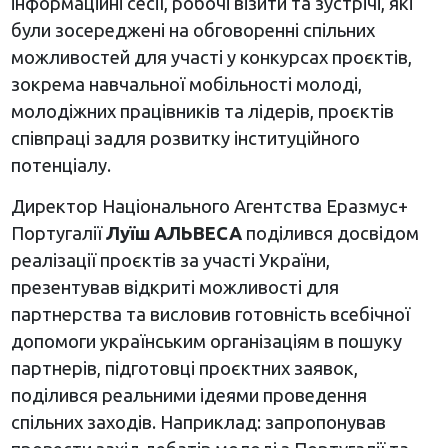
інформаційні сесії, робочі візити та зустрічі, які
були зосереджені на обговоренні спільних
можливостей для участі у конкурсах проєктів,
зокрема навчальної мобільності молоді,
молодіжних працівників та лідерів, проєктів
співпраці задля розвитку інституційного
потенціалу.
Директор Національного Агентства Еразмус+
Португалії
Луїш АЛЬВЕСА
поділився досвідом
реалізації проєктів за участі України,
презентував відкриті можливості для
партнерства та висловив готовність всебічної
допомоги українським організаціям в пошуку
партнерів, підготовці проєктних заявок,
поділився реальними ідеями проведення
спільних заходів. Наприклад: запропонував