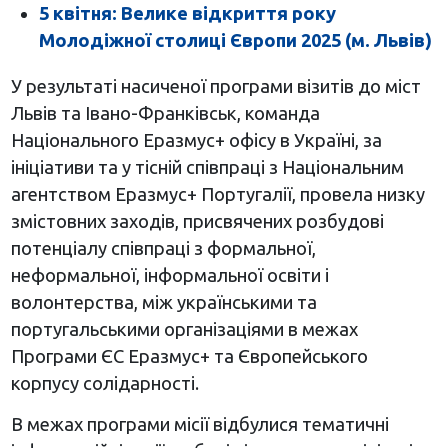
5 квітня: Велике відкриття року
Молодіжної столиці Європи 2025 (м. Львів)
У результаті насиченої програми візитів до міст
Львів та Івано-Франківськ, команда
Національного Еразмус+ офісу в Україні, за
ініціативи та у тісній співпраці з Національним
агентством Еразмус+ Португалії, провела низку
змістовних заходів, присвячених розбудові
потенціалу співпраці з формальної,
неформальної, інформальної освіти і
волонтерства, між українськими та
португальськими організаціями в межах
Програми ЄС Еразмус+ та Європейського
корпусу солідарності.
В межах програми місії відбулися тематичні