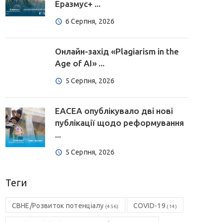
Еразмус+ ...
6 Серпня, 2026
Онлайн-захід «Plagiarism in the
Age of AI» ...
5 Серпня, 2026
EACEA опублікувало дві нові
публікації щодо реформування
...
5 Серпня, 2026
Теги
CBHE/Розвиток потенціалу
COVID-19
(456)
(14)