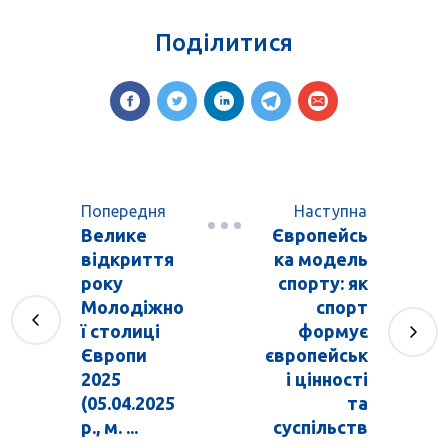
Поділитися
Попередня
Наступна
Велике
Європейсь
відкриття
ка модель
року
спорту: як
Молодіжно
спорт
ї столиці
формує
Європи
європейськ
2025
і цінності
(05.04.2025
та
р., м. ...
суспільств