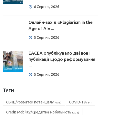
6 Серпня, 2026
Онлайн-захід «Plagiarism in the
Age of AI» ...
5 Серпня, 2026
EACEA опублікувало дві нові
публікації щодо реформування
...
5 Серпня, 2026
Теги
CBHE/Розвиток потенціалу
COVID-19
(456)
(14)
Credit Mobility/Кредитна мобільність
(202)