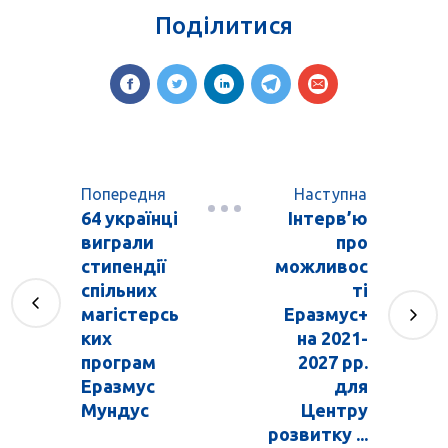
Поділитися
Попередня
Наступна
64 українці
Інтерв’ю
виграли
про
стипендії
можливос
спільних
ті
магістерсь
Еразмус+
ких
на 2021-
програм
2027 рр.
Еразмус
для
Мундус
Центру
розвитку ...