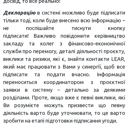
досвід, то все реально!
Декларацію
в системі можливо буде підписати
тільки тоді, коли буде внесено всю інформацію –
не поспішайте тиснути кнопку
підписати! Важливо повідомити керівництво
закладу та колег з фінансово-економічної
служби про перемогу, деталі діяльності проєкту,
виклики та ризики, які є, знайти контакти LEAR,
який має працювати з Вами у синергії, щоб все
підписати та подати вчасно. Інформація
переноситься координатором з проєктної
заявки в систему – детально за деякими
розділами. Проте, якщо вже є певні виклики, які
Ви розумієте можуть призвести що певну
діяльність варто буде уточнювати, то це варто
зробити на етапі підготовки підписання угоди.