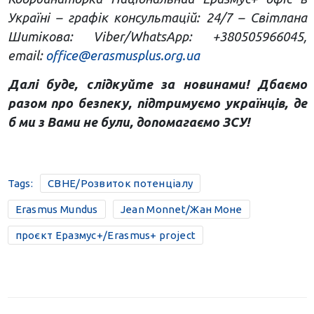
Україні – графік консультацій: 24/7 – Світлана
Шитікова: Viber/WhatsApp: +380505966045,
email:
office@erasmusplus.org.ua
Далі буде, слідкуйте за новинами! Дбаємо
разом про безпеку, підтримуємо українців, де
б ми з Вами не були, допомагаємо ЗСУ!
Tags:
CBHE/Розвиток потенціалу
Erasmus Mundus
Jean Monnet/Жан Моне
проєкт Еразмус+/Erasmus+ project