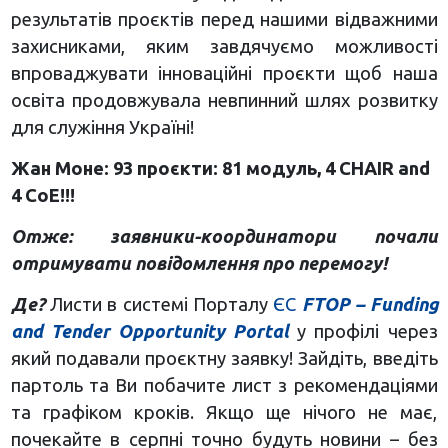
результатів проєктів перед нашими відважними
захисниками, яким завдячуємо можливості
впроваджувати інноваційні проєкти щоб наша
освіта продовжувала невпинний шлях розвитку
для служіння Україні!
Жан Моне: 93 проєкти: 81 модуль, 4 CHAIR and
4 CoE!!!
Отже: заявники-координатори почали
отримувати повідомлення про перемогу!
Де?
Листи в системі Порталу
ЄС
FTOP – Funding
and Tender Opportunity Portal
у профілі через
який подавали проєктну заявку! Зайдіть, введіть
партоль та Ви побачите лист з рекомендаціями
та графіком кроків. Якщо ще нічого не має,
почекайте в серпні точно будуть новини – без