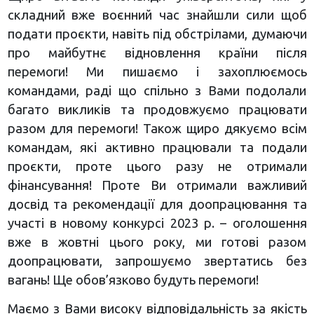
складний вже воєнний час знайшли сили щоб
подати проєкти, навіть під обстрілами, думаючи
про майбутнє відновлення країни після
перемоги! Ми пишаємо і захоплюємось
командами, раді що спільно з Вами подолали
багато викликів та продовжуємо працювати
разом для перемоги! Також щиро дякуємо всім
командам, які активно працювали та подали
проєкти, проте цього разу не отримали
фінансування! Проте Ви отримали важливий
досвід та рекомендації для доопрацювання та
участі в новому конкурсі 2023 р. – оголошення
вже в жовтні цього року, ми готові разом
доопрацювати, запрошуємо звертатись без
вагань! Ще обов’язково будуть перемоги!
Маємо з Вами високу відповідальність за якість