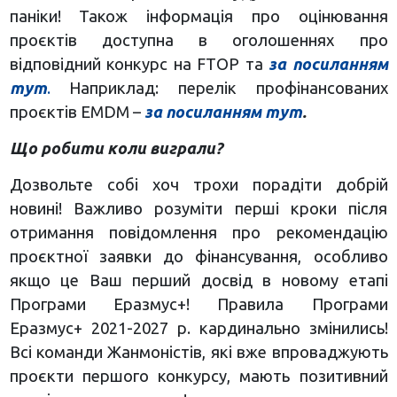
паніки! Також інформація про оцінювання
проєктів доступна в оголошеннях про
відповідний конкурс на FTOP та
за посиланням
тут
.
Наприклад: перелік профінансованих
проєктів EMDM –
за посиланням тут
.
Що робити коли виграли?
Дозвольте собі хоч трохи порадіти добрій
новині! Важливо розуміти перші кроки після
отримання повідомлення про рекомендацію
проєктної заявки до фінансування, особливо
якщо це Ваш перший досвід в новому етапі
Програми Еразмус+! Правила Програми
Еразмус+ 2021-2027 р. кардинально змінились!
Всі команди Жанмоністів, які вже впроваджують
проєкти першого конкурсу, мають позитивний