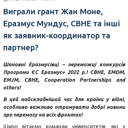
Виграли грант Жан Моне,
Еразмус Мундус, СВНЕ та інші
як заявник-координатор та
партнер?
Шановні Еразмусівці – переможці конкурсів
Програми ЄС Еразмус+ 2022 р.! СВНЕ, EMDM,
EMJM, CBHE, Сooperation Partnerships and
others!
В цей найскладніший час для країни у війні,
особливо важливо отримувати добрі новини
про перемогу на всіх фронтах!
Щиро вітаємо команди університетів, які у