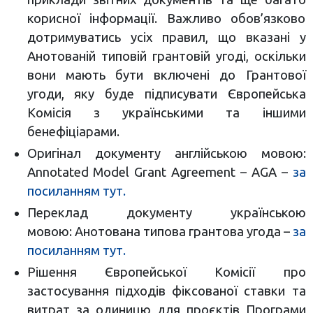
корисної інформації. Важливо обов’язково
дотримуватись усіх правил, що вказані у
Анотованій типовій грантовій угоді, оскільки
вони мають бути включені до Грантової
угоди, яку буде підписувати Європейська
Комісія з українськими та іншими
бенефіціарами.
Оригінал документу англійською мовою:
Annotated Model Grant Agreement – AGA –
за
посиланням тут.
Переклад документу українською
мовою: Анотована типова грантова угода –
за
посиланням тут.
Рішення Європейської Комісії про
застосування підходів фіксованої ставки та
витрат за одиницю для проєктів Програми