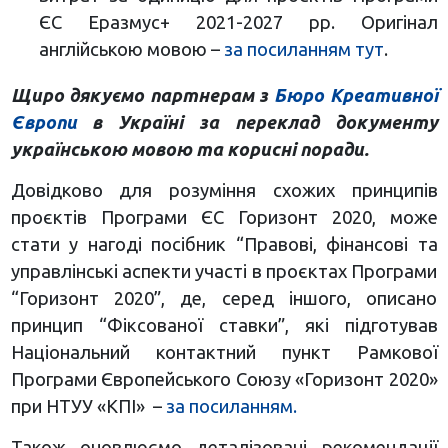
ЄС Еразмус+ 2021-2027 рр. Оригінал
англійською мовою –
за посиланням тут
.
Щиро дякуємо партнерам з
Бюро Креативної
Європи
в Україні за переклад документу
українською мовою та корисні поради.
Довідково для розуміння схожих принципів
проєктів Програми ЄС Горизонт 2020, може
стати у нагоді посібник “Правові, фінансові та
управлінські аспекти участі в проєктах Програми
“Горизонт 2020”, де, серед іншого, описано
принцип “Фіксованої ставки”, які підготував
Національний контактний пункт Рамкової
Програми Європейського Союзу «Горизонт 2020»
при НТУУ «КПІ» –
за посиланням.
Також оновлюємо деталізовані рекомендації