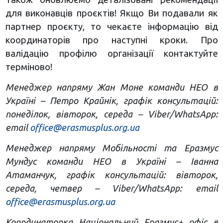
для виконавців проєктів! Якщо Ви подавали як
партнер проєкту, то чекаєте інформацію від
координаторів про наступні кроки. Про
валідацію профілю організації контактуйте
терміново!
Менеджер напряму Жан Моне команди НЕО в
Україні – Петро Крайнік, графік консультацій:
понеділок, вівторок, середа – Viber/WhatsApp:
email
office@erasmusplus.org.ua
Менеджер напряму Мобільності та Еразмус
Мундус команди НЕО в Україні – Іванна
Атаманчук, графік консультацій: вівторок,
середа, четвер – Viber/WhatsApp: email
office@erasmusplus.org.ua
Координаторка Національний Еразмус+ офіс в