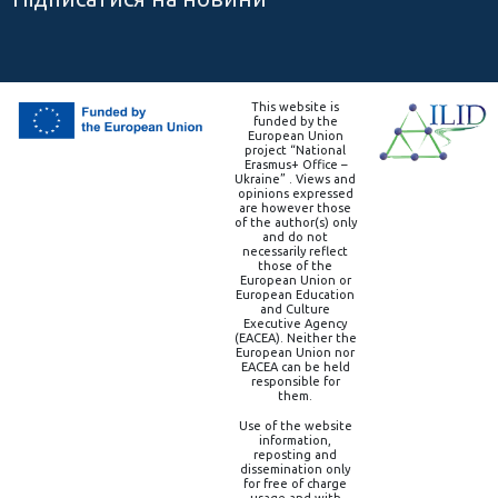
This website is
funded by the
European Union
project “National
Erasmus+ Office –
Ukraine” . Views and
opinions expressed
are however those
of the author(s) only
and do not
necessarily reflect
those of the
European Union or
European Education
and Culture
Executive Agency
(EACEA). Neither the
European Union nor
EACEA can be held
responsible for
them.
Use of the website
information,
reposting and
dissemination only
for free of charge