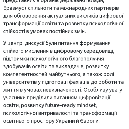
представників органів державної влади,
Еразмус+ спільноти та міжнародних партнерів
для обговорення актуальних викликів цифрової
трансформації освіти та розвитку психологічної
стійкості в умовах постійних змін.
У центрі дискусії були питання формування
стійкого мислення в цифровому середовищі,
підтримки психологічного благополуччя
здобувачів освіти та викладачів, розвитку
компетентностей майбутнього, а також ролі
університетів у підготовці фахівців до роботи та
життя в умовах невизначеності. Особливу увагу
учасники приділили питанням цифровізації
освіти, розвитку future-ready mindset,
психологічної витривалості та трансформації
освітнього простору України й Європи.