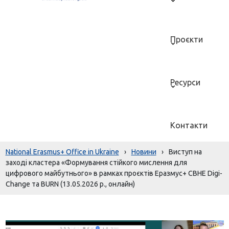
Проєкти
Ресурси
Контакти
National Erasmus+ Office in Ukraine
›
Новини
›
Виступ на
заході кластера «Формування стійкого мислення для
цифрового майбутнього» в рамках проєктів Еразмус+ CBHE Digi-
Change та BURN (13.05.2026 р., онлайн)