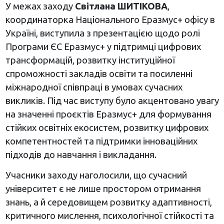
У межах заходу
Світлана ШИТІКОВА
,
координаторка Національного Еразмус+ офісу в
Україні, виступила з презентацією щодо ролі
Програми ЄС Еразмус+ у підтримці цифрових
трансформацій, розвитку інституційної
спроможності закладів освіти та посиленні
міжнародної співпраці в умовах сучасних
викликів. Під час виступу було акцентовано увагу
на значенні проєктів Еразмус+ для формування
стійких освітніх екосистем, розвитку цифрових
компетентностей та підтримки інноваційних
підходів до навчання і викладання.
Учасники заходу наголосили, що сучасний
університет є не лише простором отримання
знань, а й середовищем розвитку адаптивності,
критичного мислення, психологічної стійкості та