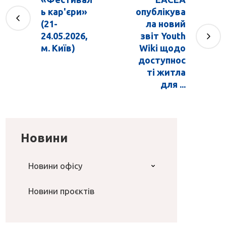
ь кар'єри»
опублікува
(21-
ла новий
24.05.2026,
звіт Youth
м. Київ)
Wiki щодо
доступнос
ті житла
для ...
Новини
Новини офісу
Новини проєктів