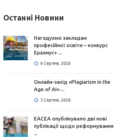
Останні Новини
Нагадуємо закладам
професійної освіти – конкурс
Еразмус+ ...
6 Серпня, 2026
Онлайн-захід «Plagiarism in the
Age of AI» ...
5 Серпня, 2026
EACEA опублікувало дві нові
публікації щодо реформування
...