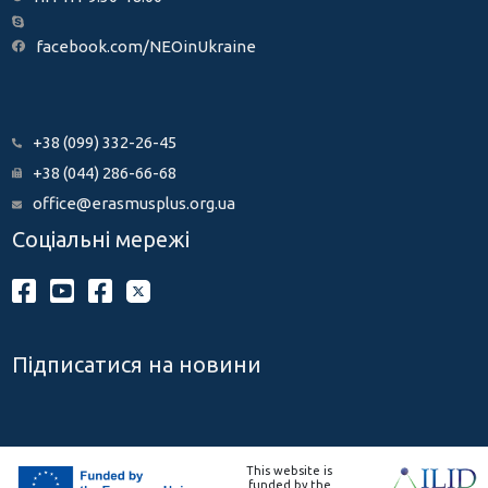
facebook.com/NEOinUkraine
+38 (099) 332-26-45
+38 (044) 286-66-68
office@erasmusplus.org.ua
Соціальні мережі
Підписатися на новини
This website is
funded by the