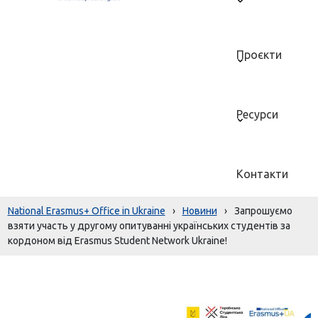
Проєкти
Ресурси
Контакти
National Erasmus+ Office in Ukraine
›
Новини
›
Запрошуємо
взяти участь у другому опитуванні українських студентів за
кордоном від Erasmus Student Network Ukraine!