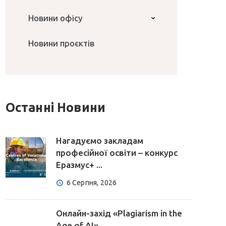
Новини офісу
Новини проєктів
Останні Новини
Нагадуємо закладам
професійної освіти – конкурс
Еразмус+ ...
6 Серпня, 2026
Онлайн-захід «Plagiarism in the
Age of AI» ...