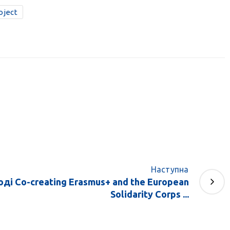
oject
Наступна
оді Co-creating Erasmus+ and the European
Solidarity Corps ...