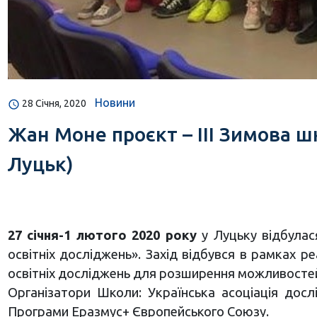
Новини
28 Січня, 2020
Жан Моне проєкт – IIІ Зимова шк
Луцьк)
27 січня-1 лютого 2020 року
у Луцьку відбулася
освітніх досліджень». Захід відбувся в рамках 
освітніх досліджень для розширення можливостей
Організатори Школи: Українська асоціація досл
Програми Еразмус+ Європейського Союзу.