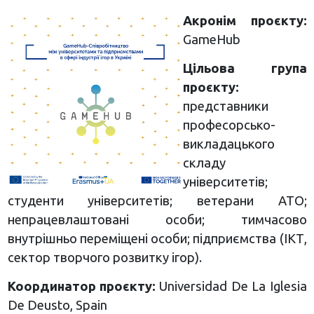
Акронім проєкту:
GameHub
Цільова група
проєкту:
представники
професорсько-
викладацького
складу
університетів;
студенти університетів; ветерани АТО;
непрацевлаштовані особи; тимчасово
внутрішньо переміщені особи; підприємства (ІКТ,
сектор творчого розвитку ігор).
Координатор проєкту:
Universidad De La Iglesia
De Deusto, Spain