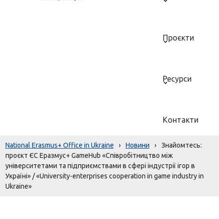
Проєкти
Ресурси
Контакти
National Erasmus+ Office in Ukraine
›
Новини
›
Знайомтесь:
проєкт ЄС Еразмус+ GameHub «Співробітництво між
університетами та підприємствами в сфері індустрії ігор в
Україні» / «University-enterprises cooperation in game industry in
Ukraine»