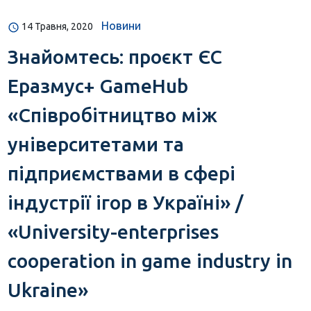
Новини
14 Травня, 2020
Знайомтесь: проєкт ЄС
Еразмус+ GameHub
«Співробітництво між
університетами та
підприємствами в сфері
індустрії ігор в Україні» /
«University-enterprises
cooperation in game industry in
Ukraine»