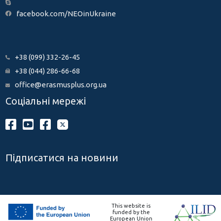
facebook.com/NEOinUkraine
+38 (099) 332-26-45
+38 (044) 286-66-68
office@erasmusplus.org.ua
Соціальні мережі
Підписатися на новини
This website is
funded by the
European Union