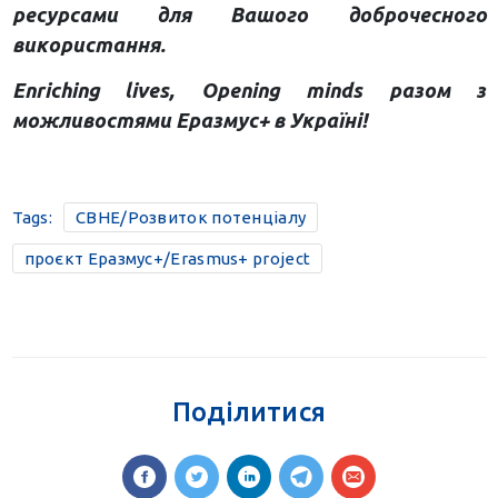
ресурсами для Вашого доброчесного
використання.
Enriching lives, Opening minds разом з
можливостями Еразмус+ в Україні!
Tags:
CBHE/Розвиток потенціалу
проєкт Еразмус+/Erasmus+ project
Поділитися