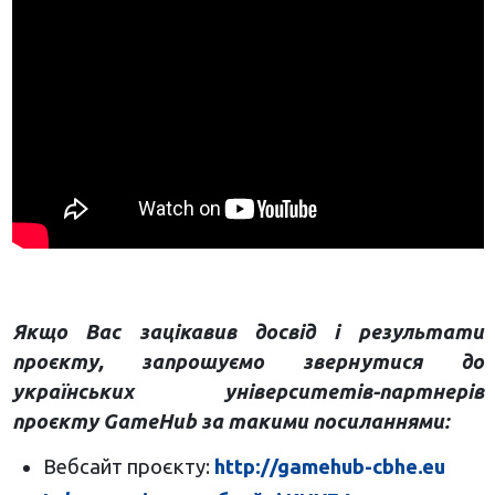
Якщо Вас зацікавив досвід і результати
проєкту, запрошуємо звернутися до
українських університетів-партнерів
проєкту GameHub за такими посиланнями:
Вебсайт проєкту:
http://gamehub-cbhe.eu