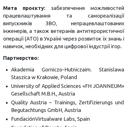
Мета проєкту:
забезпечення можливостей
працевлаштування та самореалізації
випускників ЗВО, непрацевлаштованих
інженерів, а також ветеранів антитерористичної
операції (АТО) в Україні через розвиток їх знань і
навичок, необхідних для цифрової індустрії ігор.
Партнерство:
Akademia Gorniczo-Hutniczaim. Stanislawa
Staszica w Krakowie, Poland
University of Applied Sciences «FH JOANNEUM»
Gesellschaft M.B.H., Austria
Quality Austria – Trainings, Zertifizierungs und
Begutachtungs GmbH, Austria
FundaciónVirtualware Labs, Spain