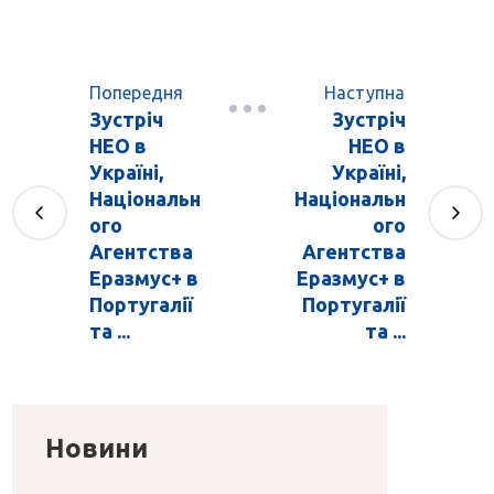
Попередня
Наступна
Зустріч
Зустріч
НЕО в
НЕО в
Україні,
Україні,
Національн
Національн
ого
ого
Агентства
Агентства
Еразмус+ в
Еразмус+ в
Португалії
Португалії
та ...
та ...
Новини