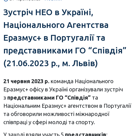
Зустріч НЕО в Україні,
Національного Агентства
Еразмус+ в Португалії та
представниками ГО “Співдія”
(21.06.2023 р., м. Львів)
21 червня 2023 р.
команда Національного
Еразмус+ офісу в Україні організували зустріч
з
представниками ГО “Співдія”
та
Національним Еразмус+ агентством в Португалії
та обговорили можливості міжнародної
співпраці у сфері молоді та спорту.
У заході взяли участь 5
представників
: