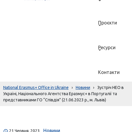
Проєкти
Ресурси
Контакти
National Erasmus+ Office in Ukraine
›
Новини
›
Зустріч НЕО в
Україні, Національного Агентства Еразмус+ в Португалії та
представниками ГО “Співдія” (21.06.2023 р., м. Львів)
Новини
21 Червня, 2023