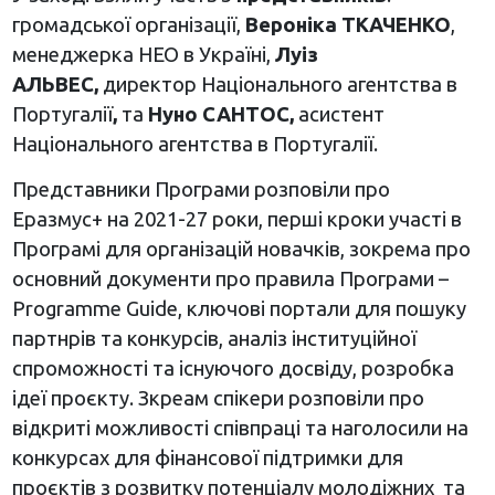
громадської організації,
Вероніка ТКАЧЕНКО
,
менеджерка НЕО в Україні,
Луіз
АЛЬВЕС,
директор Національного агентства в
Португалії
,
та
Нуно САНТОС,
асистент
Національного агентства в Португалії.
Представники Програми розповіли про
Еразмус+ на 2021-27 роки, перші кроки участі в
Програмі для організацій новачків, зокрема про
основний документи про правила Програми –
Programme Guide, ключові портали для пошуку
партнрів та конкурсів, аналіз інституційної
спроможності та існуючого досвіду, розробка
ідеї проєкту. Зкреам спікери розповіли про
відкриті можливості співпраці та наголосили на
конкурсах для фінансової підтримки для
проєктів з розвитку потенціалу молодіжних та