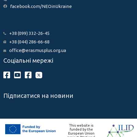
facebook.com/NEOinUkraine
+38 (099) 332-26-45
+38 (044) 286-66-68
office@erasmusplus.org.ua
Соціальні мережі
Підписатися на новини
This website is
funded by the
European Union