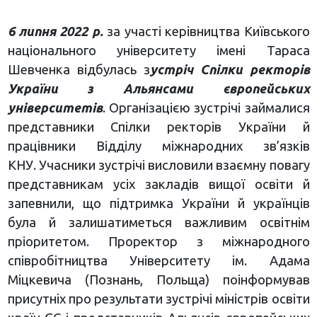
6 липня 2022 р.
за участі керівництва Київського
національного університету імені Тараса
Шевченка відбулась з
устріч Спілки ректорів
України з Альянсами європейських
університетів
. Організацією зустрічі займалися
представники Спілки ректорів України й
працівники Відділу міжнародних зв’язків
КНУ. Учасники зустрічі висловили взаємну повагу
представникам усіх закладів вищої освіти й
запевнили, що підтримка України й українців
була й залишатиметься важливим освітнім
пріоритетом. Проректор з міжнародного
співробітництва Університету ім. Адама
Міцкевича (Познань, Польща) поінформував
присутніх про результати зустрічі міністрів освіти