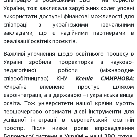
України, тож закликала зарубіжних колег уповні
використати доступні фінансові можливості для
співпраці з українськими навчальними
закладами, що є надійними партнерами в
реалізації освітніх проєктів.
Важливі уточнення щодо освітнього процесу в
Україні зробила проректорка з науково-
педагогічної роботи (міжнародне
співробітництво) КНУ
Ксенія СМИРНОВА
:
«Україна впевнено простує шляхом
євроінтеграції, а з державою – і українська вища
освіта. Тож університети нашої країни мусять
першочергово отримати дієві інструменти для
успішної інтеграції в європейський освітній
простір. Після низки років впровадження
Болонської системи в Україні – наші ЗВО готові