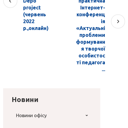
Depo
практична
project
Інтернет-
(червень
конференц
2022
ія
р.,онлайн)
«Актуальні
проблеми
формуванн
я творчої
особистос
ті педагога
...
Новини
Новини офісу