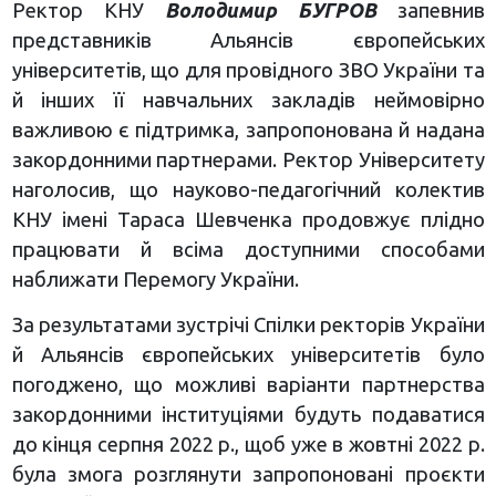
Ректор КНУ
Володимир БУГРОВ
запевнив
представників Альянсів європейських
університетів, що для провідного ЗВО України та
й інших її навчальних закладів неймовірно
важливою є підтримка, запропонована й надана
закордонними партнерами. Ректор Університету
наголосив, що науково-педагогічний колектив
КНУ імені Тараса Шевченка продовжує плідно
працювати й всіма доступними способами
наближати Перемогу України.
За результатами зустрічі Спілки ректорів України
й Альянсів європейських університетів було
погоджено, що можливі варіанти партнерства
закордонними інституціями будуть подаватися
до кінця серпня 2022 р., щоб уже в жовтні 2022 р.
була змога розглянути запропоновані проєкти