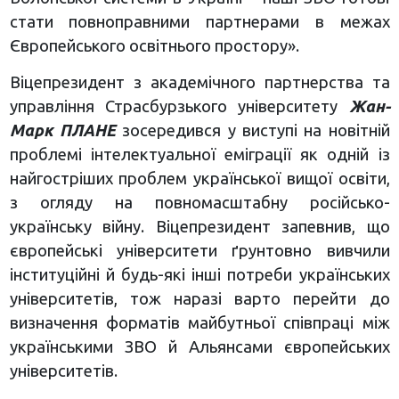
стати повноправними партнерами в межах
Європейського освітнього простору».
Віцепрезидент з академічного партнерства та
управління Страсбурзького університету
Жан-
Марк ПЛАНЕ
зосередився у виступі на новітній
проблемі інтелектуальної еміграції як одній із
найгостріших проблем української вищої освіти,
з огляду на повномасштабну російсько-
українську війну. Віцепрезидент запевнив, що
європейські університети ґрунтовно вивчили
інституційні й будь-які інші потреби українських
університетів, тож наразі варто перейти до
визначення форматів майбутньої співпраці між
українськими ЗВО й Альянсами європейських
університетів.