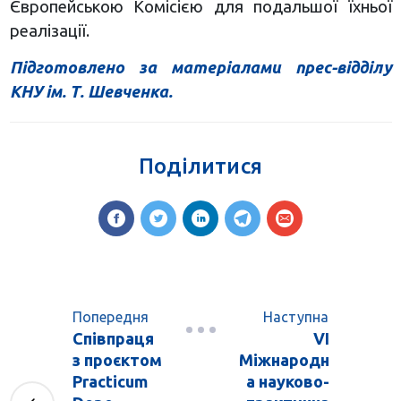
Європейською Комісією для подальшої їхньої
реалізації.
Підготовлено за матеріалами прес-відділу
КНУ ім. Т. Шевченка.
Поділитися
Попередня
Наступна
Співпраця
VІ
з проєктом
Міжнародн
Practicum
а науково-