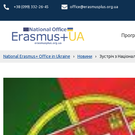
+38 (099) 332-26-45
office@erasmusplus.org.ua
Прогр
National Erasmus+ Office in Ukraine
›
Новини
›
Зустріч з Націона