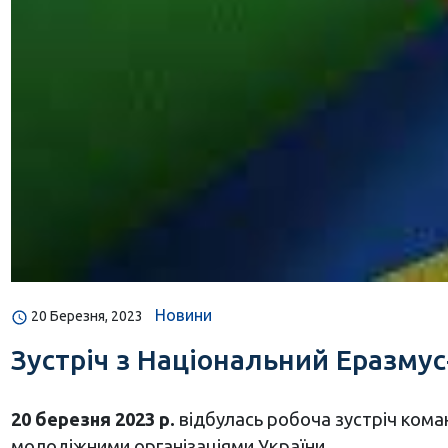
Новини
20 Березня, 2023
Зустріч з Національний Еразмус+
20 березня 2023 р.
відбулась робоча зустріч кома
молодіжними організаціями України.