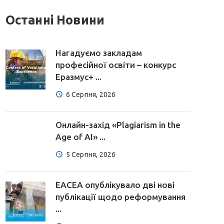
Останні Новини
Нагадуємо закладам
професійної освіти – конкурс
Еразмус+ ...
6 Серпня, 2026
Онлайн-захід «Plagiarism in the
Age of AI» ...
5 Серпня, 2026
EACEA опублікувало дві нові
публікації щодо реформування
...