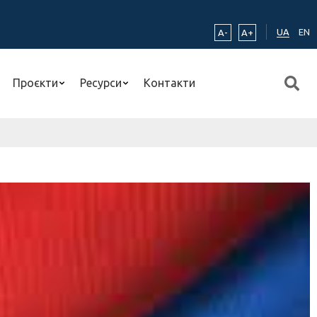
UA
EN
A-
A+
Проєкти
Ресурси
Контакти