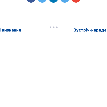
 визнання
Зустріч-нарада