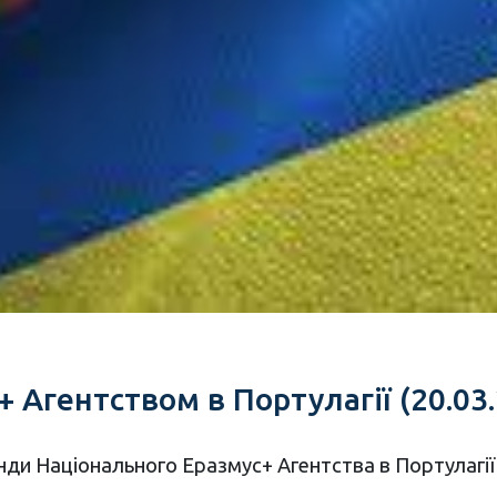
 Агентством в Портулагії (20.03.
нди Національного Еразмус+ Агентства в Портулагії 