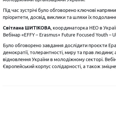
Під час зустрічі було обговорено ключові напрями
пріоритети, досвід, виклики та шляхи їх подолання
Світлана ШИТІКОВА
, координаторка НЕО в Україн
Вебінар «EFFY – Erasmus+ Future Focused Youth – 
Було обговорено завдання дослідити проєкти Еразм
демократії, толерантності, миру та прав людини;
відновлення України в молодіжному секторі. Веб
Європейський корпус солідарності, а також зміцне