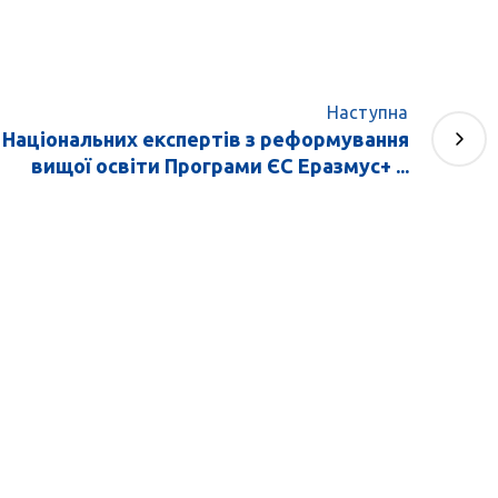
Наступна
 Національних експертів з реформування
вищої освіти Програми ЄС Еразмус+ ...